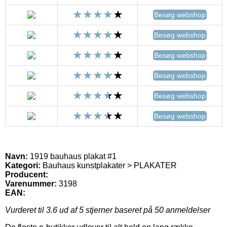
Besøg webshop
Besøg webshop
Besøg webshop
Besøg webshop
Besøg webshop
Besøg webshop
Navn:
1919 bauhaus plakat #1
Kategori:
Bauhaus kunstplakater > PLAKATER
Producent:
Varenummer:
3198
EAN:
Vurderet til
3.6
ud af 5 stjerner baseret på
50
anmeldelser