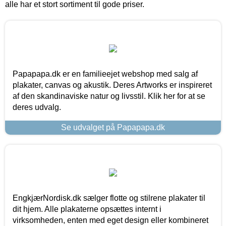
alle har et stort sortiment til gode priser.
Papapapa.dk er en familieejet webshop med salg af
plakater, canvas og akustik. Deres Artworks er inspireret
af den skandinaviske natur og livsstil. Klik her for at se
deres udvalg.
Se udvalget på Papapapa.dk
EngkjærNordisk.dk sælger flotte og stilrene plakater til
dit hjem. Alle plakaterne opsættes internt i
virksomheden, enten med eget design eller kombineret