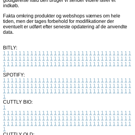
godtgørelse ifald den bruger vi sender videre laver et
indkøb.
Fakta omkring produkter og webshops værnes om hele
tiden, men der tages forbehold for modifikationer der
eventuelt er udført efter seneste opdatering af de anvendte
data.
BITLY:
1
1
1
1
1
1
1
1
1
1
1
1
1
1
1
1
1
1
1
1
1
1
1
1
1
1
1
1
1
1
1
1
1
1
1
1
1
1
1
1
1
1
1
1
1
1
1
1
1
1
1
1
1
1
1
1
1
1
1
1
1
1
1
1
1
1
1
1
1
1
1
1
1
1
1
1
1
1
1
1
1
1
1
1
1
1
1
1
1
1
1
1
1
1
1
1
1
1
1
1
SPOTIFY:
1
1
1
1
1
1
1
1
1
1
1
1
1
1
1
1
1
1
1
1
1
1
1
1
1
1
1
1
1
1
1
1
1
1
1
1
1
1
1
1
1
1
1
1
1
1
1
1
1
1
1
1
1
1
1
1
1
1
1
1
1
1
1
1
1
1
1
1
1
1
1
1
1
1
1
1
1
1
1
1
1
1
1
1
1
1
1
1
1
1
1
1
1
1
1
1
1
1
1
1
CUTTLY BIO:
1
1
1
1
1
1
1
1
1
1
1
1
1
1
1
1
1
1
1
1
1
1
1
1
1
1
1
1
1
1
1
1
1
1
1
1
1
1
1
1
1
1
1
1
1
1
1
1
1
1
1
1
1
1
1
1
1
1
1
1
1
1
1
1
1
1
1
1
1
1
1
1
1
1
1
1
1
1
1
1
1
1
1
1
1
1
1
1
1
1
1
1
1
1
1
1
1
1
1
1
1
CUTTLY OLD: