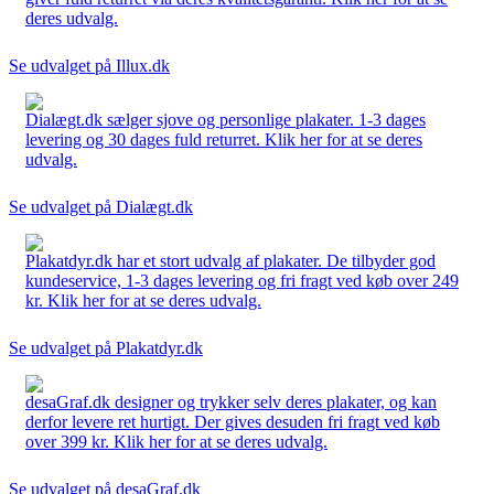
deres udvalg.
Se udvalget på Illux.dk
Dialægt.dk sælger sjove og personlige plakater. 1-3 dages
levering og 30 dages fuld returret. Klik her for at se deres
udvalg.
Se udvalget på Dialægt.dk
Plakatdyr.dk har et stort udvalg af plakater. De tilbyder god
kundeservice, 1-3 dages levering og fri fragt ved køb over 249
kr. Klik her for at se deres udvalg.
Se udvalget på Plakatdyr.dk
desaGraf.dk designer og trykker selv deres plakater, og kan
derfor levere ret hurtigt. Der gives desuden fri fragt ved køb
over 399 kr. Klik her for at se deres udvalg.
Se udvalget på desaGraf.dk