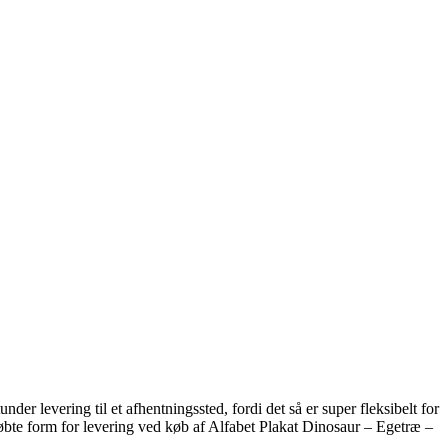
er levering til et afhentningssted, fordi det så er super fleksibelt for
øbte form for levering ved køb af Alfabet Plakat Dinosaur – Egetræ –