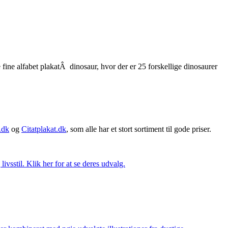
ine alfabet plakatÂ dinosaur, hvor der er 25 forskellige dinosaurer
.dk
og
Citatplakat.dk
, som alle har et stort sortiment til gode priser.
vsstil. Klik her for at se deres udvalg.