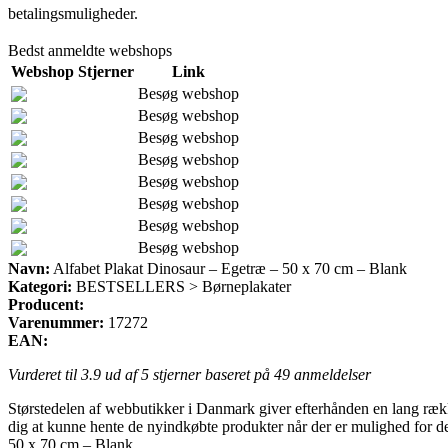
betalingsmuligheder.
Bedst anmeldte webshops
Webshop
Stjerner
Link
Besøg webshop
Besøg webshop
Besøg webshop
Besøg webshop
Besøg webshop
Besøg webshop
Besøg webshop
Besøg webshop
Navn:
Alfabet Plakat Dinosaur – Egetræ – 50 x 70 cm – Blank
Kategori:
BESTSELLERS > Børneplakater
Producent:
Varenummer:
17272
EAN:
Vurderet til
3.9
ud af 5 stjerner baseret på
49
anmeldelser
Størstedelen af webbutikker i Danmark giver efterhånden en lang række f
dig at kunne hente de nyindkøbte produkter når der er mulighed for d
50 x 70 cm – Blank.