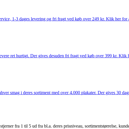
rvice, 1-3 dages levering og fri fragt ved køb over 249 kr. Klik her for 
vere ret hurtigt. Der gives desuden fri fragt ved køb over 399 kr. Klik h
 enhver smag i deres sortiment med over 4.000 plakater. Der gives 30 dage
er fra 1 til 5 ud fra bl.a. deres prisniveau, sortimentstørrelse, kunde