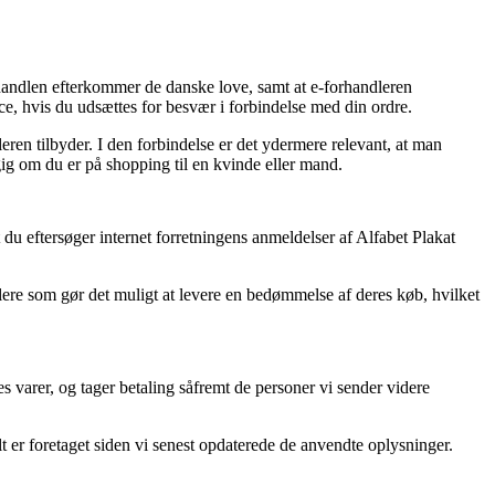
handlen efterkommer de danske love, samt at e-forhandleren
ce, hvis du udsættes for besvær i forbindelse med din ordre.
eren tilbyder. I den forbindelse er det ydermere relevant, at man
ig om du er på shopping til en kvinde eller mand.
du eftersøger internet forretningens anmeldelser af Alfabet Plakat
dlere som gør det muligt at levere en bedømmelse af deres køb, hvilket
 varer, og tager betaling såfremt de personer vi sender videre
lt er foretaget siden vi senest opdaterede de anvendte oplysninger.