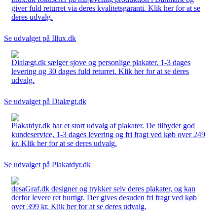
giver fuld returret via deres kvalitetsgaranti. Klik her for at se
deres udvalg.
Se udvalget på Illux.dk
Dialægt.dk sælger sjove og personlige plakater. 1-3 dages
levering og 30 dages fuld returret. Klik her for at se deres
udvalg.
Se udvalget på Dialægt.dk
Plakatdyr.dk har et stort udvalg af plakater. De tilbyder god
kundeservice, 1-3 dages levering og fri fragt ved køb over 249
kr. Klik her for at se deres udvalg.
Se udvalget på Plakatdyr.dk
desaGraf.dk designer og trykker selv deres plakater, og kan
derfor levere ret hurtigt. Der gives desuden fri fragt ved køb
over 399 kr. Klik her for at se deres udvalg.