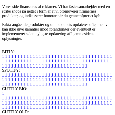
Vores side finansieres af reklamer. Vi har faste samarbejder med en
stribe shops på nettet i form af at vi promoverer firmaernes
produkter, og indkasserer honorar når du gennemfører et køb.
Fakta angående produkter og online outlets opdateres ofte, men vi
kan ikke give garantier imod forandringer der eventuelt er
implementeret siden nyligste opdatering af hjemmesidens
oplysninger.
BITLY:
1
1
1
1
1
1
1
1
1
1
1
1
1
1
1
1
1
1
1
1
1
1
1
1
1
1
1
1
1
1
1
1
1
1
1
1
1
1
1
1
1
1
1
1
1
1
1
1
1
1
1
1
1
1
1
1
1
1
1
1
1
1
1
1
1
1
1
1
1
1
1
1
1
1
1
1
1
1
1
1
1
1
1
1
1
1
1
1
1
1
1
1
1
1
1
1
1
1
1
1
SPOTIFY:
1
1
1
1
1
1
1
1
1
1
1
1
1
1
1
1
1
1
1
1
1
1
1
1
1
1
1
1
1
1
1
1
1
1
1
1
1
1
1
1
1
1
1
1
1
1
1
1
1
1
1
1
1
1
1
1
1
1
1
1
1
1
1
1
1
1
1
1
1
1
1
1
1
1
1
1
1
1
1
1
1
1
1
1
1
1
1
1
1
1
1
1
1
1
1
1
1
1
1
1
CUTTLY BIO:
1
1
1
1
1
1
1
1
1
1
1
1
1
1
1
1
1
1
1
1
1
1
1
1
1
1
1
1
1
1
1
1
1
1
1
1
1
1
1
1
1
1
1
1
1
1
1
1
1
1
1
1
1
1
1
1
1
1
1
1
1
1
1
1
1
1
1
1
1
1
1
1
1
1
1
1
1
1
1
1
1
1
1
1
1
1
1
1
1
1
1
1
1
1
1
1
1
1
1
1
1
CUTTLY OLD: