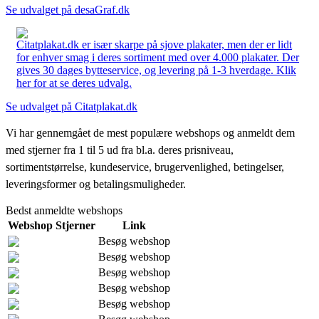
Se udvalget på desaGraf.dk
Citatplakat.dk er især skarpe på sjove plakater, men der er lidt
for enhver smag i deres sortiment med over 4.000 plakater. Der
gives 30 dages bytteservice, og levering på 1-3 hverdage. Klik
her for at se deres udvalg.
Se udvalget på Citatplakat.dk
Vi har gennemgået de mest populære webshops og anmeldt dem
med stjerner fra 1 til 5 ud fra bl.a. deres prisniveau,
sortimentstørrelse, kundeservice, brugervenlighed, betingelser,
leveringsformer og betalingsmuligheder.
Bedst anmeldte webshops
Webshop
Stjerner
Link
Besøg webshop
Besøg webshop
Besøg webshop
Besøg webshop
Besøg webshop