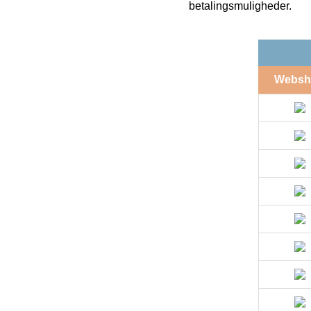
betalingsmuligheder.
Websh