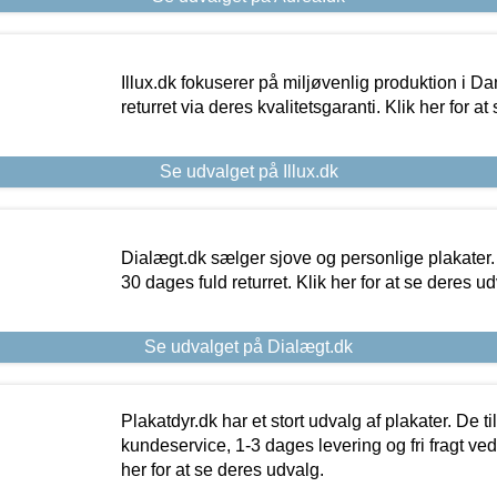
Illux.dk fokuserer på miljøvenlig produktion i Da
returret via deres kvalitetsgaranti. Klik her for a
Se udvalget på Illux.dk
Dialægt.dk sælger sjove og personlige plakater.
30 dages fuld returret. Klik her for at se deres ud
Se udvalget på Dialægt.dk
Plakatdyr.dk har et stort udvalg af plakater. De t
kundeservice, 1-3 dages levering og fri fragt ved
her for at se deres udvalg.