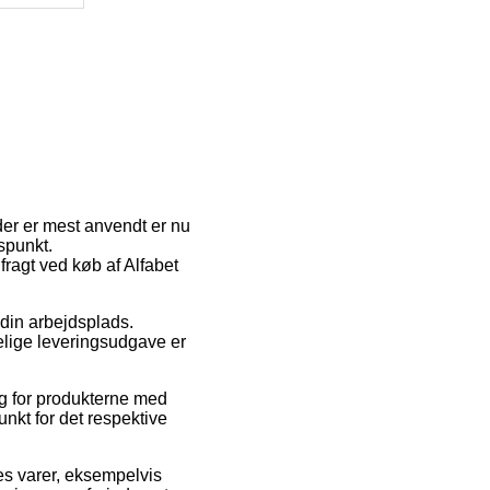
er er mest anvendt er nu
dspunkt.
fragt ved køb af Alfabet
 din arbejdsplads.
elige leveringsudgave er
ug for produkterne med
unkt for det respektive
es varer, eksempelvis