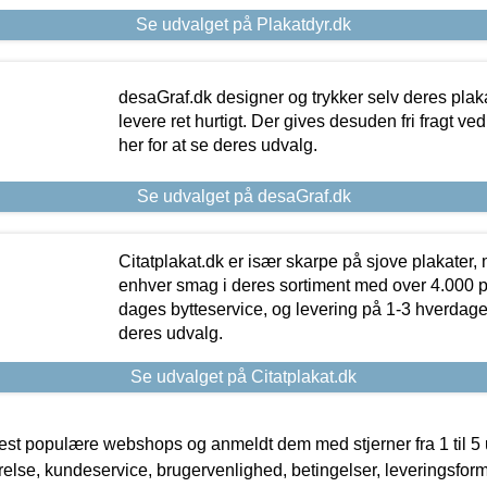
Se udvalget på Plakatdyr.dk
desaGraf.dk designer og trykker selv deres plaka
levere ret hurtigt. Der gives desuden fri fragt ve
her for at se deres udvalg.
Se udvalget på desaGraf.dk
Citatplakat.dk er især skarpe på sjove plakater, m
enhver smag i deres sortiment med over 4.000 p
dages bytteservice, og levering på 1-3 hverdage. 
deres udvalg.
Se udvalget på Citatplakat.dk
t populære webshops og anmeldt dem med stjerner fra 1 til 5 ud
rrelse, kundeservice, brugervenlighed, betingelser, leveringsfor