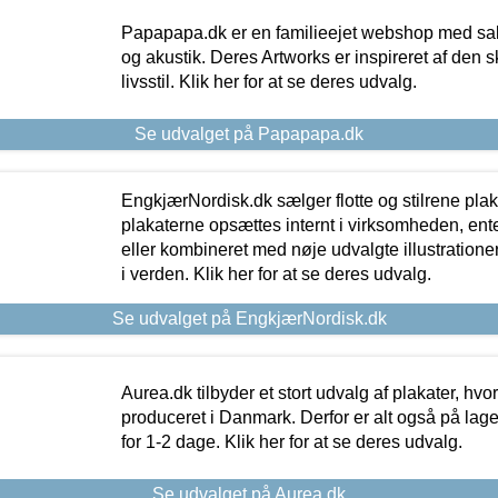
Papapapa.dk er en familieejet webshop med salg
og akustik. Deres Artworks er inspireret af den 
livsstil. Klik her for at se deres udvalg.
Se udvalget på Papapapa.dk
EngkjærNordisk.dk sælger flotte og stilrene plakat
plakaterne opsættes internt i virksomheden, en
eller kombineret med nøje udvalgte illustratione
i verden. Klik her for at se deres udvalg.
Se udvalget på EngkjærNordisk.dk
Aurea.dk tilbyder et stort udvalg af plakater, hvor
produceret i Danmark. Derfor er alt også på lage
for 1-2 dage. Klik her for at se deres udvalg.
Se udvalget på Aurea.dk