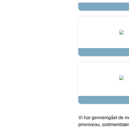
Vi har gennemgået de mes
prisniveau, sortimentstø