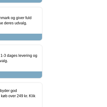
nmark og giver fuld
t se deres udvalg.
 1-3 dages levering og
valg.
ilbyder god
 køb over 249 kr. Klik