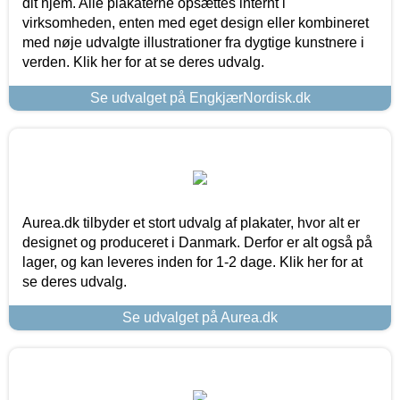
dit hjem. Alle plakaterne opsættes internt i
virksomheden, enten med eget design eller kombineret
med nøje udvalgte illustrationer fra dygtige kunstnere i
verden. Klik her for at se deres udvalg.
Se udvalget på EngkjærNordisk.dk
Aurea.dk tilbyder et stort udvalg af plakater, hvor alt er
designet og produceret i Danmark. Derfor er alt også på
lager, og kan leveres inden for 1-2 dage. Klik her for at
se deres udvalg.
Se udvalget på Aurea.dk