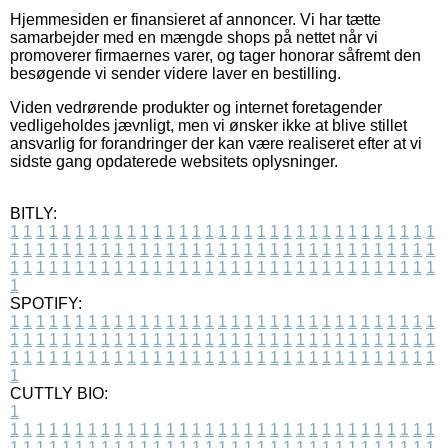
Hjemmesiden er finansieret af annoncer. Vi har tætte
samarbejder med en mængde shops på nettet når vi
promoverer firmaernes varer, og tager honorar såfremt den
besøgende vi sender videre laver en bestilling.
Viden vedrørende produkter og internet foretagender
vedligeholdes jævnligt, men vi ønsker ikke at blive stillet
ansvarlig for forandringer der kan være realiseret efter at vi
sidste gang opdaterede websitets oplysninger.
BITLY:
1
1
1
1
1
1
1
1
1
1
1
1
1
1
1
1
1
1
1
1
1
1
1
1
1
1
1
1
1
1
1
1
1
1
1
1
1
1
1
1
1
1
1
1
1
1
1
1
1
1
1
1
1
1
1
1
1
1
1
1
1
1
1
1
1
1
1
1
1
1
1
1
1
1
1
1
1
1
1
1
1
1
1
1
1
1
1
1
1
1
1
1
1
1
1
1
1
1
1
1
SPOTIFY:
1
1
1
1
1
1
1
1
1
1
1
1
1
1
1
1
1
1
1
1
1
1
1
1
1
1
1
1
1
1
1
1
1
1
1
1
1
1
1
1
1
1
1
1
1
1
1
1
1
1
1
1
1
1
1
1
1
1
1
1
1
1
1
1
1
1
1
1
1
1
1
1
1
1
1
1
1
1
1
1
1
1
1
1
1
1
1
1
1
1
1
1
1
1
1
1
1
1
1
1
CUTTLY BIO:
1
1
1
1
1
1
1
1
1
1
1
1
1
1
1
1
1
1
1
1
1
1
1
1
1
1
1
1
1
1
1
1
1
1
1
1
1
1
1
1
1
1
1
1
1
1
1
1
1
1
1
1
1
1
1
1
1
1
1
1
1
1
1
1
1
1
1