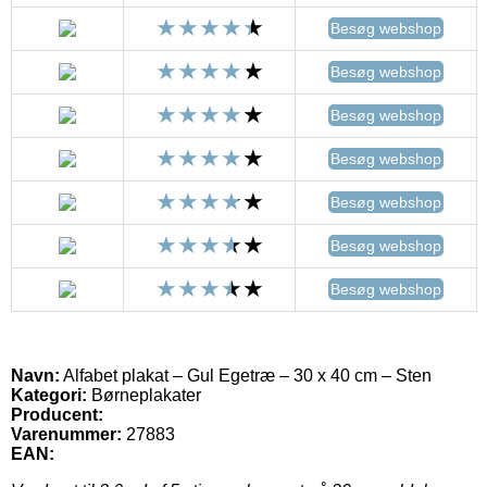
Besøg webshop
Besøg webshop
Besøg webshop
Besøg webshop
Besøg webshop
Besøg webshop
Besøg webshop
Navn:
Alfabet plakat – Gul Egetræ – 30 x 40 cm – Sten
Kategori:
Børneplakater
Producent:
Varenummer:
27883
EAN: