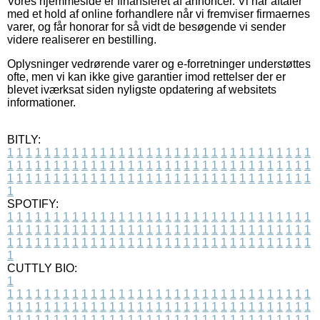
Vores hjemmeside er finansieret af annoncer. Vi har aftaler
med et hold af online forhandlere når vi fremviser firmaernes
varer, og får honorar for så vidt de besøgende vi sender
videre realiserer en bestilling.
Oplysninger vedrørende varer og e-forretninger understøttes
ofte, men vi kan ikke give garantier imod rettelser der er
blevet iværksat siden nyligste opdatering af websitets
informationer.
BITLY:
1
1
1
1
1
1
1
1
1
1
1
1
1
1
1
1
1
1
1
1
1
1
1
1
1
1
1
1
1
1
1
1
1
1
1
1
1
1
1
1
1
1
1
1
1
1
1
1
1
1
1
1
1
1
1
1
1
1
1
1
1
1
1
1
1
1
1
1
1
1
1
1
1
1
1
1
1
1
1
1
1
1
1
1
1
1
1
1
1
1
1
1
1
1
1
1
1
1
1
1
SPOTIFY:
1
1
1
1
1
1
1
1
1
1
1
1
1
1
1
1
1
1
1
1
1
1
1
1
1
1
1
1
1
1
1
1
1
1
1
1
1
1
1
1
1
1
1
1
1
1
1
1
1
1
1
1
1
1
1
1
1
1
1
1
1
1
1
1
1
1
1
1
1
1
1
1
1
1
1
1
1
1
1
1
1
1
1
1
1
1
1
1
1
1
1
1
1
1
1
1
1
1
1
1
CUTTLY BIO:
1
1
1
1
1
1
1
1
1
1
1
1
1
1
1
1
1
1
1
1
1
1
1
1
1
1
1
1
1
1
1
1
1
1
1
1
1
1
1
1
1
1
1
1
1
1
1
1
1
1
1
1
1
1
1
1
1
1
1
1
1
1
1
1
1
1
1
1
1
1
1
1
1
1
1
1
1
1
1
1
1
1
1
1
1
1
1
1
1
1
1
1
1
1
1
1
1
1
1
1