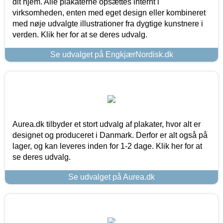
dit hjem. Alle plakaterne opsættes internt i
virksomheden, enten med eget design eller kombineret
med nøje udvalgte illustrationer fra dygtige kunstnere i
verden. Klik her for at se deres udvalg.
Se udvalget på EngkjærNordisk.dk
Aurea.dk tilbyder et stort udvalg af plakater, hvor alt er
designet og produceret i Danmark. Derfor er alt også på
lager, og kan leveres inden for 1-2 dage. Klik her for at
se deres udvalg.
Se udvalget på Aurea.dk