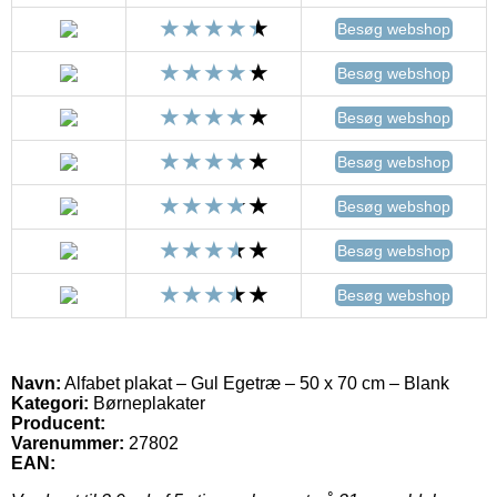
Besøg webshop
Besøg webshop
Besøg webshop
Besøg webshop
Besøg webshop
Besøg webshop
Besøg webshop
Navn:
Alfabet plakat – Gul Egetræ – 50 x 70 cm – Blank
Kategori:
Børneplakater
Producent:
Varenummer:
27802
EAN: