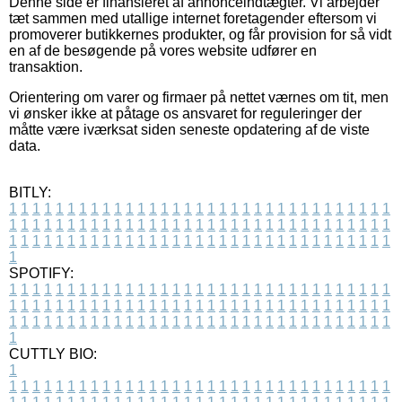
Denne side er finansieret af annonceindtægter. Vi arbejder
tæt sammen med utallige internet foretagender eftersom vi
promoverer butikkernes produkter, og får provision for så vidt
en af de besøgende på vores website udfører en
transaktion.
Orientering om varer og firmaer på nettet værnes om tit, men
vi ønsker ikke at påtage os ansvaret for reguleringer der
måtte være iværksat siden seneste opdatering af de viste
data.
BITLY:
1
1
1
1
1
1
1
1
1
1
1
1
1
1
1
1
1
1
1
1
1
1
1
1
1
1
1
1
1
1
1
1
1
1
1
1
1
1
1
1
1
1
1
1
1
1
1
1
1
1
1
1
1
1
1
1
1
1
1
1
1
1
1
1
1
1
1
1
1
1
1
1
1
1
1
1
1
1
1
1
1
1
1
1
1
1
1
1
1
1
1
1
1
1
1
1
1
1
1
1
SPOTIFY:
1
1
1
1
1
1
1
1
1
1
1
1
1
1
1
1
1
1
1
1
1
1
1
1
1
1
1
1
1
1
1
1
1
1
1
1
1
1
1
1
1
1
1
1
1
1
1
1
1
1
1
1
1
1
1
1
1
1
1
1
1
1
1
1
1
1
1
1
1
1
1
1
1
1
1
1
1
1
1
1
1
1
1
1
1
1
1
1
1
1
1
1
1
1
1
1
1
1
1
1
CUTTLY BIO:
1
1
1
1
1
1
1
1
1
1
1
1
1
1
1
1
1
1
1
1
1
1
1
1
1
1
1
1
1
1
1
1
1
1