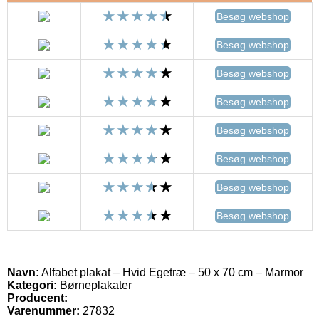
Besøg webshop
Besøg webshop
Besøg webshop
Besøg webshop
Besøg webshop
Besøg webshop
Besøg webshop
Besøg webshop
Navn:
Alfabet plakat – Hvid Egetræ – 50 x 70 cm – Marmor
Kategori:
Børneplakater
Producent:
Varenummer:
27832