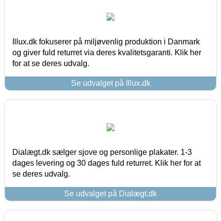
Illux.dk fokuserer på miljøvenlig produktion i Danmark
og giver fuld returret via deres kvalitetsgaranti. Klik her
for at se deres udvalg.
Se udvalget på Illux.dk
Dialægt.dk sælger sjove og personlige plakater. 1-3
dages levering og 30 dages fuld returret. Klik her for at
se deres udvalg.
Se udvalget på Dialægt.dk