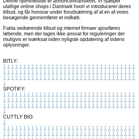
Denne hjemmeside er annoncefinansieret. Vi hjælper
utallige online shops i Danmark hvori vi introducerer deres
tilbud, og får honorar under forudsætning af at en af vores
besøgende gennemfører et indkøb.
Fakta vedrørende tilbud og internet firmaer ajourføres
løbende, men der tages ikke ansvar for reguleringer der
muligvis er iværksat siden nyligste opdatering af sidens
oplysninger.
BITLY:
1
1
1
1
1
1
1
1
1
1
1
1
1
1
1
1
1
1
1
1
1
1
1
1
1
1
1
1
1
1
1
1
1
1
1
1
1
1
1
1
1
1
1
1
1
1
1
1
1
1
1
1
1
1
1
1
1
1
1
1
1
1
1
1
1
1
1
1
1
1
1
1
1
1
1
1
1
1
1
1
1
1
1
1
1
1
1
1
1
1
1
1
1
1
1
1
1
1
1
1
SPOTIFY:
1
1
1
1
1
1
1
1
1
1
1
1
1
1
1
1
1
1
1
1
1
1
1
1
1
1
1
1
1
1
1
1
1
1
1
1
1
1
1
1
1
1
1
1
1
1
1
1
1
1
1
1
1
1
1
1
1
1
1
1
1
1
1
1
1
1
1
1
1
1
1
1
1
1
1
1
1
1
1
1
1
1
1
1
1
1
1
1
1
1
1
1
1
1
1
1
1
1
1
1
CUTTLY BIO:
1
1
1
1
1
1
1
1
1
1
1
1
1
1
1
1
1
1
1
1
1
1
1
1
1
1
1
1
1
1
1
1
1
1
1
1
1
1
1
1
1
1
1
1
1
1
1
1
1
1
1
1
1
1
1
1
1
1
1
1
1
1
1
1
1
1
1