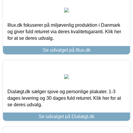
Illux.dk fokuserer på miljøvenlig produktion i Danmark
og giver fuld returret via deres kvalitetsgaranti. Klik her
for at se deres udvalg.
Se udvalget på Illux.dk
Dialægt.dk sælger sjove og personlige plakater. 1-3
dages levering og 30 dages fuld returret. Klik her for at
se deres udvalg.
Se udvalget på Dialægt.dk