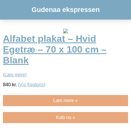
Gudenaa ekspressen
Alfabet plakat – Hvid
Egetræ – 70 x 100 cm –
Blank
(Læs mere)
840
kr.
(Vis fragtpris)
Læs mere »
Køb nu »