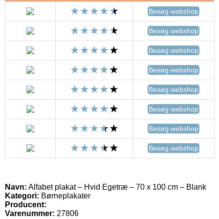
Besøg webshop
Besøg webshop
Besøg webshop
Besøg webshop
Besøg webshop
Besøg webshop
Besøg webshop
Besøg webshop
Navn:
Alfabet plakat – Hvid Egetræ – 70 x 100 cm – Blank
Kategori:
Børneplakater
Producent:
Varenummer:
27806