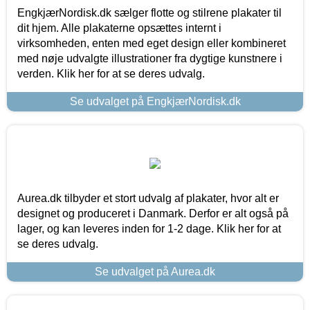
EngkjærNordisk.dk sælger flotte og stilrene plakater til
dit hjem. Alle plakaterne opsættes internt i
virksomheden, enten med eget design eller kombineret
med nøje udvalgte illustrationer fra dygtige kunstnere i
verden. Klik her for at se deres udvalg.
Se udvalget på EngkjærNordisk.dk
Aurea.dk tilbyder et stort udvalg af plakater, hvor alt er
designet og produceret i Danmark. Derfor er alt også på
lager, og kan leveres inden for 1-2 dage. Klik her for at
se deres udvalg.
Se udvalget på Aurea.dk