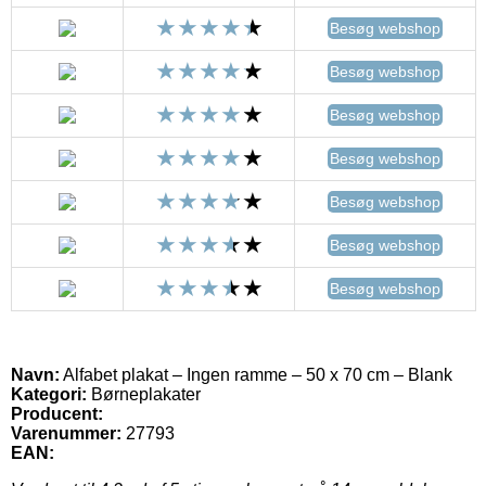
Besøg webshop
Besøg webshop
Besøg webshop
Besøg webshop
Besøg webshop
Besøg webshop
Besøg webshop
Navn:
Alfabet plakat – Ingen ramme – 50 x 70 cm – Blank
Kategori:
Børneplakater
Producent:
Varenummer:
27793
EAN: