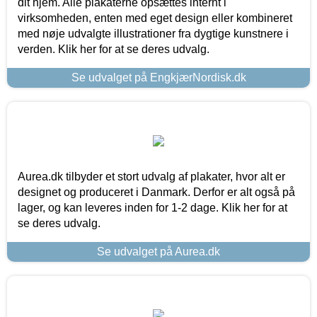
dit hjem. Alle plakaterne opsættes internt i
virksomheden, enten med eget design eller kombineret
med nøje udvalgte illustrationer fra dygtige kunstnere i
verden. Klik her for at se deres udvalg.
Se udvalget på EngkjærNordisk.dk
Aurea.dk tilbyder et stort udvalg af plakater, hvor alt er
designet og produceret i Danmark. Derfor er alt også på
lager, og kan leveres inden for 1-2 dage. Klik her for at
se deres udvalg.
Se udvalget på Aurea.dk