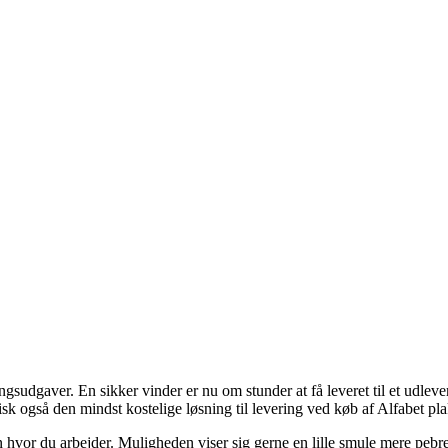
ingsudgaver. En sikker vinder er nu om stunder at få leveret til et udleve
sk også den mindst kostelige løsning til levering ved køb af Alfabet p
ssen hvor du arbejder. Muligheden viser sig gerne en lille smule mere peb