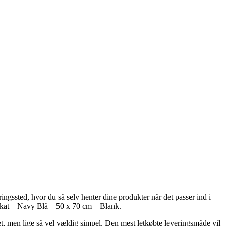
ringssted, hvor du så selv henter dine produkter når det passer ind i
lakat – Navy Blå – 50 x 70 cm – Blank.
ret, men lige så vel vældig simpel. Den mest letkøbte leveringsmåde vil