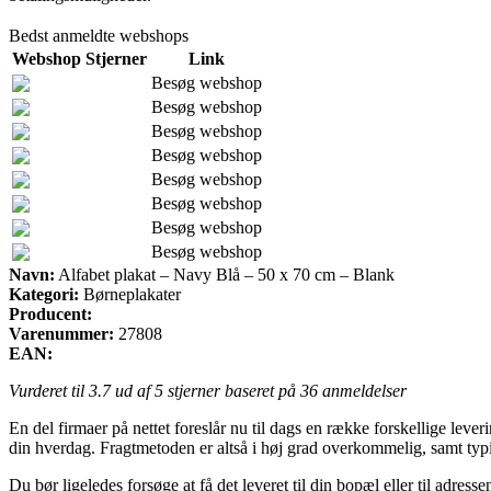
Bedst anmeldte webshops
Webshop
Stjerner
Link
Besøg webshop
Besøg webshop
Besøg webshop
Besøg webshop
Besøg webshop
Besøg webshop
Besøg webshop
Besøg webshop
Navn:
Alfabet plakat – Navy Blå – 50 x 70 cm – Blank
Kategori:
Børneplakater
Producent:
Varenummer:
27808
EAN:
Vurderet til
3.7
ud af 5 stjerner baseret på
36
anmeldelser
En del firmaer på nettet foreslår nu til dags en række forskellige lever
din hverdag. Fragtmetoden er altså i høj grad overkommelig, samt typi
Du bør ligeledes forsøge at få det leveret til din bopæl eller til adre