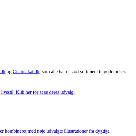
.dk
og
Citatplakat.dk
, som alle har et stort sortiment til gode priser.
vsstil. Klik her for at se deres udvalg.
ler kombineret med nøje udvalgte illustrationer fra dygtige