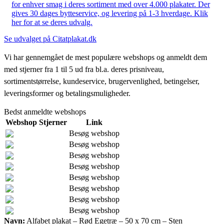
for enhver smag i deres sortiment med over 4.000 plakater. Der
gives 30 dages bytteservice, og levering på 1-3 hverdage. Klik
her for at se deres udvalg.
Se udvalget på Citatplakat.dk
Vi har gennemgået de mest populære webshops og anmeldt dem
med stjerner fra 1 til 5 ud fra bl.a. deres prisniveau,
sortimentstørrelse, kundeservice, brugervenlighed, betingelser,
leveringsformer og betalingsmuligheder.
Bedst anmeldte webshops
Webshop
Stjerner
Link
Besøg webshop
Besøg webshop
Besøg webshop
Besøg webshop
Besøg webshop
Besøg webshop
Besøg webshop
Besøg webshop
Navn:
Alfabet plakat – Rød Egetræ – 50 x 70 cm – Sten