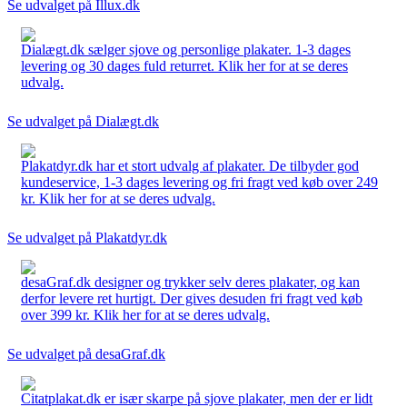
Se udvalget på Illux.dk
Dialægt.dk sælger sjove og personlige plakater. 1-3 dages
levering og 30 dages fuld returret. Klik her for at se deres
udvalg.
Se udvalget på Dialægt.dk
Plakatdyr.dk har et stort udvalg af plakater. De tilbyder god
kundeservice, 1-3 dages levering og fri fragt ved køb over 249
kr. Klik her for at se deres udvalg.
Se udvalget på Plakatdyr.dk
desaGraf.dk designer og trykker selv deres plakater, og kan
derfor levere ret hurtigt. Der gives desuden fri fragt ved køb
over 399 kr. Klik her for at se deres udvalg.
Se udvalget på desaGraf.dk
Citatplakat.dk er især skarpe på sjove plakater, men der er lidt