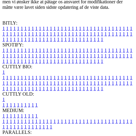
men vi ønsker ikke at påtage os ansvaret for modifikationer der
måtte være lavet siden sidste opdatering af de viste data.
BITLY:
1
1
1
1
1
1
1
1
1
1
1
1
1
1
1
1
1
1
1
1
1
1
1
1
1
1
1
1
1
1
1
1
1
1
1
1
1
1
1
1
1
1
1
1
1
1
1
1
1
1
1
1
1
1
1
1
1
1
1
1
1
1
1
1
1
1
1
1
1
1
1
1
1
1
1
1
1
1
1
1
1
1
1
1
1
1
1
1
1
1
1
1
1
1
1
1
1
1
1
1
SPOTIFY:
1
1
1
1
1
1
1
1
1
1
1
1
1
1
1
1
1
1
1
1
1
1
1
1
1
1
1
1
1
1
1
1
1
1
1
1
1
1
1
1
1
1
1
1
1
1
1
1
1
1
1
1
1
1
1
1
1
1
1
1
1
1
1
1
1
1
1
1
1
1
1
1
1
1
1
1
1
1
1
1
1
1
1
1
1
1
1
1
1
1
1
1
1
1
1
1
1
1
1
1
CUTTLY BIO:
1
1
1
1
1
1
1
1
1
1
1
1
1
1
1
1
1
1
1
1
1
1
1
1
1
1
1
1
1
1
1
1
1
1
1
1
1
1
1
1
1
1
1
1
1
1
1
1
1
1
1
1
1
1
1
1
1
1
1
1
1
1
1
1
1
1
1
1
1
1
1
1
1
1
1
1
1
1
1
1
1
1
1
1
1
1
1
1
1
1
1
1
1
1
1
1
1
1
1
1
1
CUTTLY OLD:
1
1
1
1
1
1
1
1
1
1
1
MEDIUM:
1
1
1
1
1
1
1
1
1
1
1
1
1
1
1
1
1
1
1
1
1
1
1
1
1
1
1
1
1
1
1
1
1
1
1
1
1
1
1
1
1
1
1
1
1
1
1
1
1
1
1
1
1
1
1
1
1
1
1
1
PARALLELS: