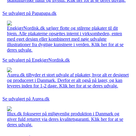
skandinaviske natur og livsstil. Klik her for at se deres udvalg.
Se udvalget på Papapapa.dk
EngkjærNordisk.dk sælger flotte og stilrene plakater til dit
hjem. Alle plakaterne opsættes internt i virksomheden, enten
med eget design eller kombineret med nøje udvalgte
illustrationer fra dygtige kunstnere i verden. Klik her for at se
deres udvalg.
Se udvalget på EngkjærNordisk.dk
Aurea.dk tilbyder et stort udvalg af plakater, hvor alt er designet
og produceret i Danmark. Derfor er alt også på lager, og kan
leveres inden for 1-2 dage. Klik her for at se deres udvalg.
Se udvalget på Aurea.dk
Illux.dk fokuserer på miljøvenlig produktion i Danmark og
giver fuld returret via deres kvalitetsgaranti. Klik her for at se
deres udvalg.