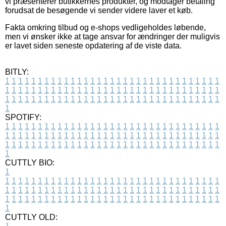
vi præsenterer butikkernes produkter, og modtager betaling
forudsat de besøgende vi sender videre laver et køb.
Fakta omkring tilbud og e-shops vedligeholdes løbende,
men vi ønsker ikke at tage ansvar for ændringer der muligvis
er lavet siden seneste opdatering af de viste data.
BITLY:
1
1
1
1
1
1
1
1
1
1
1
1
1
1
1
1
1
1
1
1
1
1
1
1
1
1
1
1
1
1
1
1
1
1
1
1
1
1
1
1
1
1
1
1
1
1
1
1
1
1
1
1
1
1
1
1
1
1
1
1
1
1
1
1
1
1
1
1
1
1
1
1
1
1
1
1
1
1
1
1
1
1
1
1
1
1
1
1
1
1
1
1
1
1
1
1
1
1
1
1
SPOTIFY:
1
1
1
1
1
1
1
1
1
1
1
1
1
1
1
1
1
1
1
1
1
1
1
1
1
1
1
1
1
1
1
1
1
1
1
1
1
1
1
1
1
1
1
1
1
1
1
1
1
1
1
1
1
1
1
1
1
1
1
1
1
1
1
1
1
1
1
1
1
1
1
1
1
1
1
1
1
1
1
1
1
1
1
1
1
1
1
1
1
1
1
1
1
1
1
1
1
1
1
1
CUTTLY BIO:
1
1
1
1
1
1
1
1
1
1
1
1
1
1
1
1
1
1
1
1
1
1
1
1
1
1
1
1
1
1
1
1
1
1
1
1
1
1
1
1
1
1
1
1
1
1
1
1
1
1
1
1
1
1
1
1
1
1
1
1
1
1
1
1
1
1
1
1
1
1
1
1
1
1
1
1
1
1
1
1
1
1
1
1
1
1
1
1
1
1
1
1
1
1
1
1
1
1
1
1
1
CUTTLY OLD: