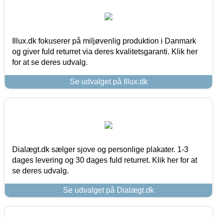
Illux.dk fokuserer på miljøvenlig produktion i Danmark
og giver fuld returret via deres kvalitetsgaranti. Klik her
for at se deres udvalg.
Se udvalget på Illux.dk
Dialægt.dk sælger sjove og personlige plakater. 1-3
dages levering og 30 dages fuld returret. Klik her for at
se deres udvalg.
Se udvalget på Dialægt.dk