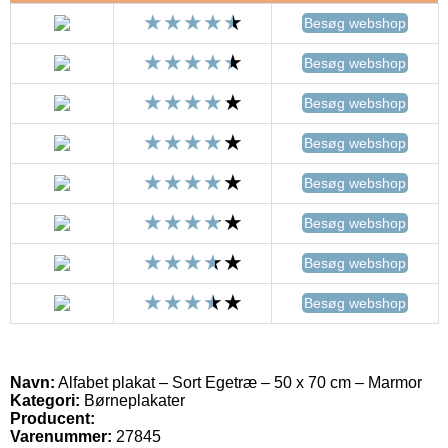
Besøg webshop
Besøg webshop
Besøg webshop
Besøg webshop
Besøg webshop
Besøg webshop
Besøg webshop
Besøg webshop
Navn:
Alfabet plakat – Sort Egetræ – 50 x 70 cm – Marmor
Kategori:
Børneplakater
Producent:
Varenummer:
27845