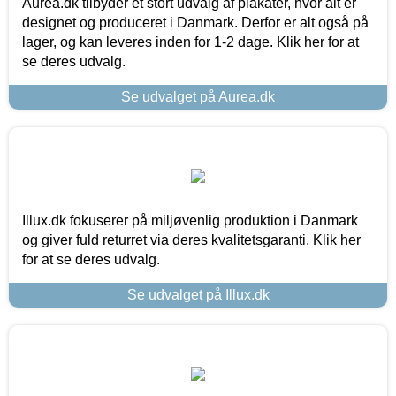
Aurea.dk tilbyder et stort udvalg af plakater, hvor alt er
designet og produceret i Danmark. Derfor er alt også på
lager, og kan leveres inden for 1-2 dage. Klik her for at
se deres udvalg.
Se udvalget på Aurea.dk
Illux.dk fokuserer på miljøvenlig produktion i Danmark
og giver fuld returret via deres kvalitetsgaranti. Klik her
for at se deres udvalg.
Se udvalget på Illux.dk