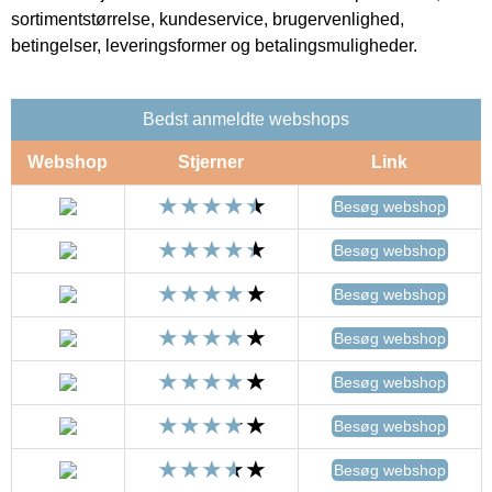
sortimentstørrelse, kundeservice, brugervenlighed,
betingelser, leveringsformer og betalingsmuligheder.
Bedst anmeldte webshops
Webshop
Stjerner
Link
Besøg webshop
Besøg webshop
Besøg webshop
Besøg webshop
Besøg webshop
Besøg webshop
Besøg webshop