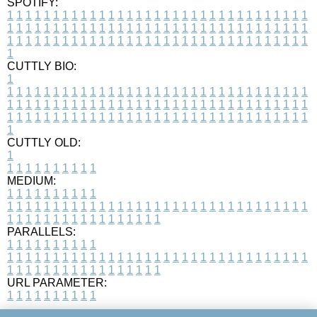
SPOTIFY:
1
1
1
1
1
1
1
1
1
1
1
1
1
1
1
1
1
1
1
1
1
1
1
1
1
1
1
1
1
1
1
1
1
1
1
1
1
1
1
1
1
1
1
1
1
1
1
1
1
1
1
1
1
1
1
1
1
1
1
1
1
1
1
1
1
1
1
1
1
1
1
1
1
1
1
1
1
1
1
1
1
1
1
1
1
1
1
1
1
1
1
1
1
1
1
1
1
1
1
1
CUTTLY BIO:
1
1
1
1
1
1
1
1
1
1
1
1
1
1
1
1
1
1
1
1
1
1
1
1
1
1
1
1
1
1
1
1
1
1
1
1
1
1
1
1
1
1
1
1
1
1
1
1
1
1
1
1
1
1
1
1
1
1
1
1
1
1
1
1
1
1
1
1
1
1
1
1
1
1
1
1
1
1
1
1
1
1
1
1
1
1
1
1
1
1
1
1
1
1
1
1
1
1
1
1
1
CUTTLY OLD:
1
1
1
1
1
1
1
1
1
1
1
MEDIUM:
1
1
1
1
1
1
1
1
1
1
1
1
1
1
1
1
1
1
1
1
1
1
1
1
1
1
1
1
1
1
1
1
1
1
1
1
1
1
1
1
1
1
1
1
1
1
1
1
1
1
1
1
1
1
1
1
1
1
1
1
PARALLELS:
1
1
1
1
1
1
1
1
1
1
1
1
1
1
1
1
1
1
1
1
1
1
1
1
1
1
1
1
1
1
1
1
1
1
1
1
1
1
1
1
1
1
1
1
1
1
1
1
1
1
1
1
1
1
1
1
1
1
1
1
URL PARAMETER:
1
1
1
1
1
1
1
1
1
1