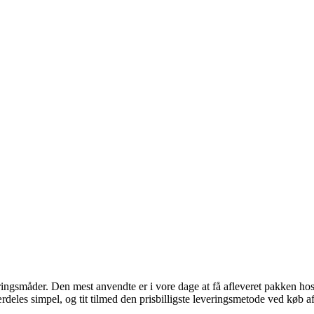
ngsmåder. Den mest anvendte er i vore dage at få afleveret pakken hos en
ærdeles simpel, og tit tilmed den prisbilligste leveringsmetode ved køb