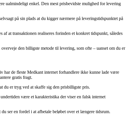
dere ualmindeligt enkel. Den mest prisbevidste mulighed for levering
selvsagt på sin plads at du kigger nærmere på leveringstidspunktet på
af at transaktionen realiseres forinden et konkret tidspunkt, således
 overveje den billigste metode til levering, som ofte – uanset om du er
iv har de fleste Medkant internet forhandlere ikke kunne lade være
ntere gratis fragt.
du er tryg ved at skaffe sig den prisbilligste pris.
 undertiden være et karakteristika der viser en falsk internet
 du ser en fordel i at afbetale beløbet over et længere tidsrum.