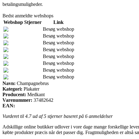
betalingsmuligheder.
Bedst anmeldte webshops
Webshop
Stjerner
Link
Besøg webshop
Besøg webshop
Besøg webshop
Besøg webshop
Besøg webshop
Besøg webshop
Besøg webshop
Besøg webshop
Navn:
Champagnebrus
Kategori:
Plakater
Producent:
Medkant
Varenummer:
37482642
EAN:
Vurderet til
4.7
ud af 5 stjerner baseret på
6
anmeldelser
Adskillige online butikker udlover i vore dage mange forskellige leveri
købte produkter præcis når det passer dig. Fragtmuligheden er altså s