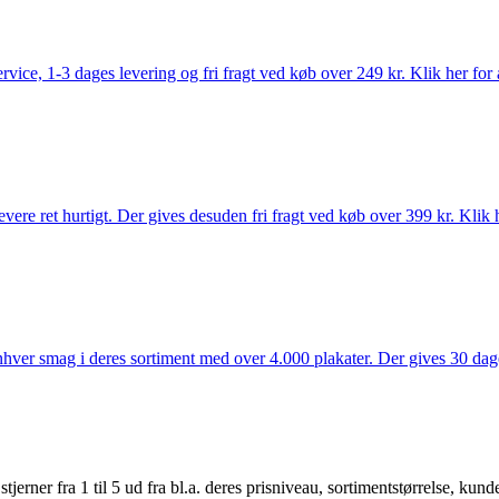
rvice, 1-3 dages levering og fri fragt ved køb over 249 kr. Klik her for 
vere ret hurtigt. Der gives desuden fri fragt ved køb over 399 kr. Klik h
 enhver smag i deres sortiment med over 4.000 plakater. Der gives 30 dage
er fra 1 til 5 ud fra bl.a. deres prisniveau, sortimentstørrelse, kunde