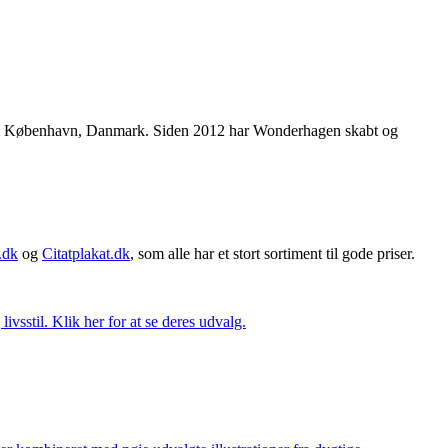
e i København, Danmark. Siden 2012 har Wonderhagen skabt og
.dk
og
Citatplakat.dk
, som alle har et stort sortiment til gode priser.
vsstil. Klik her for at se deres udvalg.