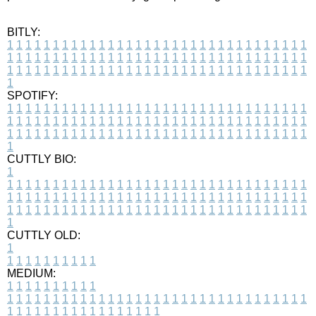
BITLY:
1
1
1
1
1
1
1
1
1
1
1
1
1
1
1
1
1
1
1
1
1
1
1
1
1
1
1
1
1
1
1
1
1
1
1
1
1
1
1
1
1
1
1
1
1
1
1
1
1
1
1
1
1
1
1
1
1
1
1
1
1
1
1
1
1
1
1
1
1
1
1
1
1
1
1
1
1
1
1
1
1
1
1
1
1
1
1
1
1
1
1
1
1
1
1
1
1
1
1
1
SPOTIFY:
1
1
1
1
1
1
1
1
1
1
1
1
1
1
1
1
1
1
1
1
1
1
1
1
1
1
1
1
1
1
1
1
1
1
1
1
1
1
1
1
1
1
1
1
1
1
1
1
1
1
1
1
1
1
1
1
1
1
1
1
1
1
1
1
1
1
1
1
1
1
1
1
1
1
1
1
1
1
1
1
1
1
1
1
1
1
1
1
1
1
1
1
1
1
1
1
1
1
1
1
CUTTLY BIO:
1
1
1
1
1
1
1
1
1
1
1
1
1
1
1
1
1
1
1
1
1
1
1
1
1
1
1
1
1
1
1
1
1
1
1
1
1
1
1
1
1
1
1
1
1
1
1
1
1
1
1
1
1
1
1
1
1
1
1
1
1
1
1
1
1
1
1
1
1
1
1
1
1
1
1
1
1
1
1
1
1
1
1
1
1
1
1
1
1
1
1
1
1
1
1
1
1
1
1
1
1
CUTTLY OLD:
1
1
1
1
1
1
1
1
1
1
1
MEDIUM:
1
1
1
1
1
1
1
1
1
1
1
1
1
1
1
1
1
1
1
1
1
1
1
1
1
1
1
1
1
1
1
1
1
1
1
1
1
1
1
1
1
1
1
1
1
1
1
1
1
1
1
1
1
1
1
1
1
1
1
1