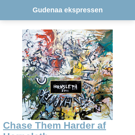
Gudenaa ekspressen
Chase Them Harder af