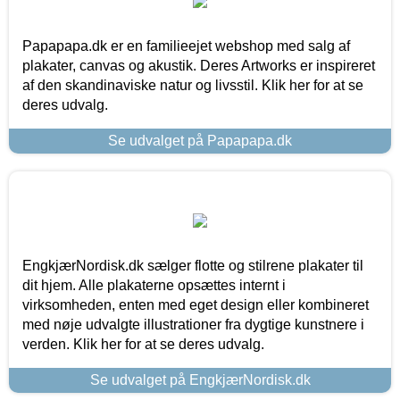
Papapapa.dk er en familieejet webshop med salg af
plakater, canvas og akustik. Deres Artworks er inspireret
af den skandinaviske natur og livsstil. Klik her for at se
deres udvalg.
Se udvalget på Papapapa.dk
EngkjærNordisk.dk sælger flotte og stilrene plakater til
dit hjem. Alle plakaterne opsættes internt i
virksomheden, enten med eget design eller kombineret
med nøje udvalgte illustrationer fra dygtige kunstnere i
verden. Klik her for at se deres udvalg.
Se udvalget på EngkjærNordisk.dk