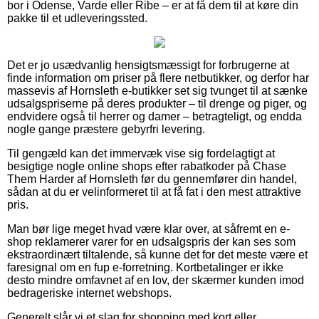
bor i Odense, Varde eller Ribe – er at få dem til at køre din
pakke til et udleveringssted.
Det er jo usædvanlig hensigtsmæssigt for forbrugerne at
finde information om priser på flere netbutikker, og derfor har
massevis af Hornsleth e-butikker set sig tvunget til at sænke
udsalgspriserne på deres produkter – til drenge og piger, og
endvidere også til herrer og damer – betragteligt, og endda
nogle gange præstere gebyrfri levering.
Til gengæld kan det immervæk vise sig fordelagtigt at
besigtige nogle online shops efter rabatkoder på Chase
Them Harder af Hornsleth før du gennemfører din handel,
sådan at du er velinformeret til at få fat i den mest attraktive
pris.
Man bør lige meget hvad være klar over, at såfremt en e-
shop reklamerer varer for en udsalgspris der kan ses som
ekstraordinært tiltalende, så kunne det for det meste være et
faresignal om en fup e-forretning. Kortbetalinger er ikke
desto mindre omfavnet af en lov, der skærmer kunden imod
bedrageriske internet webshops.
Generelt slår vi et slag for shopping med kort eller