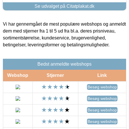
Se udvalget på Citatplakat.dk
Vi har gennemgået de mest populære webshops og anmeldt
dem med stjerner fra 1 til 5 ud fra bl.a. deres prisniveau,
sortimentstørrelse, kundeservice, brugervenlighed,
betingelser, leveringsformer og betalingsmuligheder.
Bedst anmeldte webshops
Webshop
Stjerner
Link
Besøg webshop
Besøg webshop
Besøg webshop
Besøg webshop