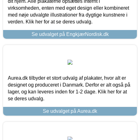
dit hjem. Alle plakaterne opsættes internt i
virksomheden, enten med eget design eller kombineret
med nøje udvalgte illustrationer fra dygtige kunstnere i
verden. Klik her for at se deres udvalg.
Se udvalget på EngkjærNordisk.dk
Aurea.dk tilbyder et stort udvalg af plakater, hvor alt er
designet og produceret i Danmark. Derfor er alt også på
lager, og kan leveres inden for 1-2 dage. Klik her for at
se deres udvalg.
Se udvalget på Aurea.dk