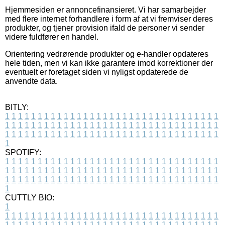
Hjemmesiden er annoncefinansieret. Vi har samarbejder
med flere internet forhandlere i form af at vi fremviser deres
produkter, og tjener provision ifald de personer vi sender
videre fuldfører en handel.
Orientering vedrørende produkter og e-handler opdateres
hele tiden, men vi kan ikke garantere imod korrektioner der
eventuelt er foretaget siden vi nyligst opdaterede de
anvendte data.
BITLY:
1
1
1
1
1
1
1
1
1
1
1
1
1
1
1
1
1
1
1
1
1
1
1
1
1
1
1
1
1
1
1
1
1
1
1
1
1
1
1
1
1
1
1
1
1
1
1
1
1
1
1
1
1
1
1
1
1
1
1
1
1
1
1
1
1
1
1
1
1
1
1
1
1
1
1
1
1
1
1
1
1
1
1
1
1
1
1
1
1
1
1
1
1
1
1
1
1
1
1
1
SPOTIFY:
1
1
1
1
1
1
1
1
1
1
1
1
1
1
1
1
1
1
1
1
1
1
1
1
1
1
1
1
1
1
1
1
1
1
1
1
1
1
1
1
1
1
1
1
1
1
1
1
1
1
1
1
1
1
1
1
1
1
1
1
1
1
1
1
1
1
1
1
1
1
1
1
1
1
1
1
1
1
1
1
1
1
1
1
1
1
1
1
1
1
1
1
1
1
1
1
1
1
1
1
CUTTLY BIO:
1
1
1
1
1
1
1
1
1
1
1
1
1
1
1
1
1
1
1
1
1
1
1
1
1
1
1
1
1
1
1
1
1
1
1
1
1
1
1
1
1
1
1
1
1
1
1
1
1
1
1
1
1
1
1
1
1
1
1
1
1
1
1
1
1
1
1