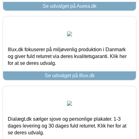
Se udvalget på Aurea.dk
Illux.dk fokuserer på miljøvenlig produktion i Danmark
og giver fuld returret via deres kvalitetsgaranti. Klik her
for at se deres udvalg.
Se udvalget på Illux.dk
Dialægt.dk sælger sjove og personlige plakater. 1-3
dages levering og 30 dages fuld returret. Klik her for at
se deres udvalg.