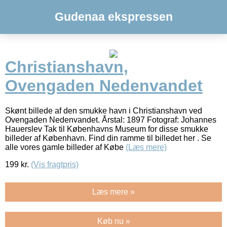
Gudenaa ekspressen
Christianshavn,
Ovengaden Nedenvandet
Skønt billede af den smukke havn i Christianshavn ved
Ovengaden Nedenvandet. Årstal: 1897 Fotograf: Johannes
Hauerslev Tak til Københavns Museum for disse smukke
billeder af København. Find din ramme til billedet her . Se
alle vores gamle billeder af Købe
(Læs mere)
199
kr.
(Vis fragtpris)
Læs mere »
Køb nu »