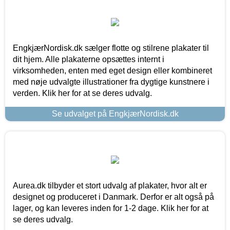
EngkjærNordisk.dk sælger flotte og stilrene plakater til
dit hjem. Alle plakaterne opsættes internt i
virksomheden, enten med eget design eller kombineret
med nøje udvalgte illustrationer fra dygtige kunstnere i
verden. Klik her for at se deres udvalg.
Se udvalget på EngkjærNordisk.dk
Aurea.dk tilbyder et stort udvalg af plakater, hvor alt er
designet og produceret i Danmark. Derfor er alt også på
lager, og kan leveres inden for 1-2 dage. Klik her for at
se deres udvalg.