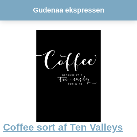
Gudenaa ekspressen
Coffee sort af Ten Valleys