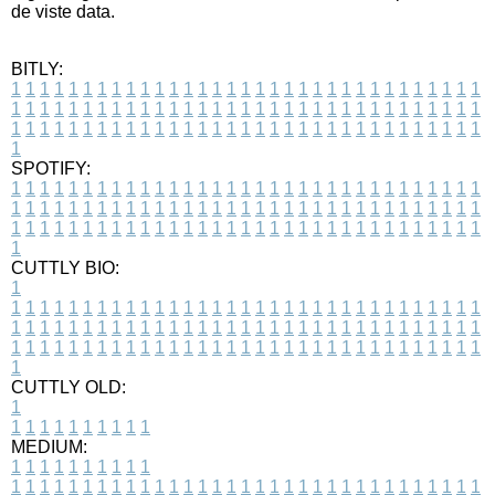
de viste data.
BITLY:
1
1
1
1
1
1
1
1
1
1
1
1
1
1
1
1
1
1
1
1
1
1
1
1
1
1
1
1
1
1
1
1
1
1
1
1
1
1
1
1
1
1
1
1
1
1
1
1
1
1
1
1
1
1
1
1
1
1
1
1
1
1
1
1
1
1
1
1
1
1
1
1
1
1
1
1
1
1
1
1
1
1
1
1
1
1
1
1
1
1
1
1
1
1
1
1
1
1
1
1
SPOTIFY:
1
1
1
1
1
1
1
1
1
1
1
1
1
1
1
1
1
1
1
1
1
1
1
1
1
1
1
1
1
1
1
1
1
1
1
1
1
1
1
1
1
1
1
1
1
1
1
1
1
1
1
1
1
1
1
1
1
1
1
1
1
1
1
1
1
1
1
1
1
1
1
1
1
1
1
1
1
1
1
1
1
1
1
1
1
1
1
1
1
1
1
1
1
1
1
1
1
1
1
1
CUTTLY BIO:
1
1
1
1
1
1
1
1
1
1
1
1
1
1
1
1
1
1
1
1
1
1
1
1
1
1
1
1
1
1
1
1
1
1
1
1
1
1
1
1
1
1
1
1
1
1
1
1
1
1
1
1
1
1
1
1
1
1
1
1
1
1
1
1
1
1
1
1
1
1
1
1
1
1
1
1
1
1
1
1
1
1
1
1
1
1
1
1
1
1
1
1
1
1
1
1
1
1
1
1
1
CUTTLY OLD:
1
1
1
1
1
1
1
1
1
1
1
MEDIUM:
1
1
1
1
1
1
1
1
1
1
1
1
1
1
1
1
1
1
1
1
1
1
1
1
1
1
1
1
1
1
1
1
1
1
1
1
1
1
1
1
1
1
1