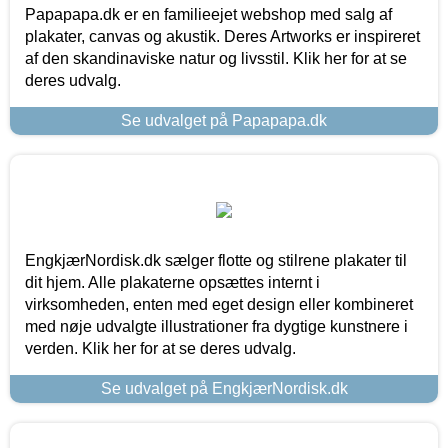
Papapapa.dk er en familieejet webshop med salg af
plakater, canvas og akustik. Deres Artworks er inspireret
af den skandinaviske natur og livsstil. Klik her for at se
deres udvalg.
Se udvalget på Papapapa.dk
EngkjærNordisk.dk sælger flotte og stilrene plakater til
dit hjem. Alle plakaterne opsættes internt i
virksomheden, enten med eget design eller kombineret
med nøje udvalgte illustrationer fra dygtige kunstnere i
verden. Klik her for at se deres udvalg.
Se udvalget på EngkjærNordisk.dk