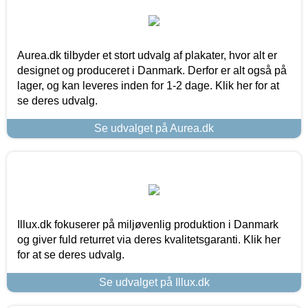
Aurea.dk tilbyder et stort udvalg af plakater, hvor alt er
designet og produceret i Danmark. Derfor er alt også på
lager, og kan leveres inden for 1-2 dage. Klik her for at
se deres udvalg.
Se udvalget på Aurea.dk
Illux.dk fokuserer på miljøvenlig produktion i Danmark
og giver fuld returret via deres kvalitetsgaranti. Klik her
for at se deres udvalg.
Se udvalget på Illux.dk