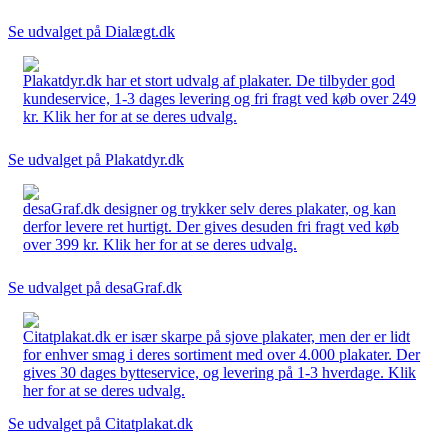
Se udvalget på Dialægt.dk
Plakatdyr.dk har et stort udvalg af plakater. De tilbyder god
kundeservice, 1-3 dages levering og fri fragt ved køb over 249
kr. Klik her for at se deres udvalg.
Se udvalget på Plakatdyr.dk
desaGraf.dk designer og trykker selv deres plakater, og kan
derfor levere ret hurtigt. Der gives desuden fri fragt ved køb
over 399 kr. Klik her for at se deres udvalg.
Se udvalget på desaGraf.dk
Citatplakat.dk er især skarpe på sjove plakater, men der er lidt
for enhver smag i deres sortiment med over 4.000 plakater. Der
gives 30 dages bytteservice, og levering på 1-3 hverdage. Klik
her for at se deres udvalg.
Se udvalget på Citatplakat.dk