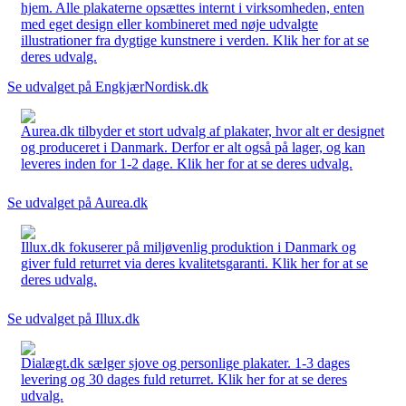
hjem. Alle plakaterne opsættes internt i virksomheden, enten
med eget design eller kombineret med nøje udvalgte
illustrationer fra dygtige kunstnere i verden. Klik her for at se
deres udvalg.
Se udvalget på EngkjærNordisk.dk
Aurea.dk tilbyder et stort udvalg af plakater, hvor alt er designet
og produceret i Danmark. Derfor er alt også på lager, og kan
leveres inden for 1-2 dage. Klik her for at se deres udvalg.
Se udvalget på Aurea.dk
Illux.dk fokuserer på miljøvenlig produktion i Danmark og
giver fuld returret via deres kvalitetsgaranti. Klik her for at se
deres udvalg.
Se udvalget på Illux.dk
Dialægt.dk sælger sjove og personlige plakater. 1-3 dages
levering og 30 dages fuld returret. Klik her for at se deres
udvalg.