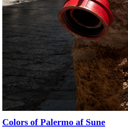
Colors of Palermo af Sune