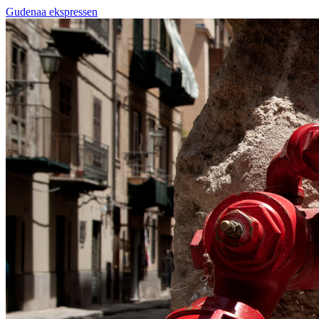
Gudenaa ekspressen