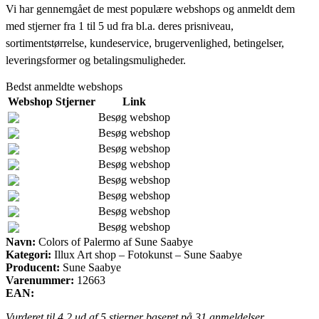
Vi har gennemgået de mest populære webshops og anmeldt dem
med stjerner fra 1 til 5 ud fra bl.a. deres prisniveau,
sortimentstørrelse, kundeservice, brugervenlighed, betingelser,
leveringsformer og betalingsmuligheder.
Bedst anmeldte webshops
Webshop
Stjerner
Link
Besøg webshop
Besøg webshop
Besøg webshop
Besøg webshop
Besøg webshop
Besøg webshop
Besøg webshop
Besøg webshop
Navn:
Colors of Palermo af Sune Saabye
Kategori:
Illux Art shop – Fotokunst – Sune Saabye
Producent:
Sune Saabye
Varenummer:
12663
EAN:
Vurderet til
4.2
ud af 5 stjerner baseret på
31
anmeldelser