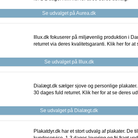
Se udvalget på Aurea.dk
Illux.dk fokuserer på miljøvenlig produktion i Da
returret via deres kvalitetsgaranti. Klik her for a
Se udvalget på Illux.dk
Dialægt.dk sælger sjove og personlige plakater.
30 dages fuld returret. Klik her for at se deres ud
Se udvalget på Dialægt.dk
Plakatdyr.dk har et stort udvalg af plakater. De t
kundeservice, 1-3 dages levering og fri fragt ved