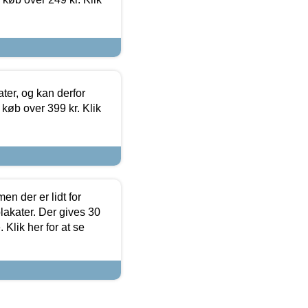
ter, og kan derfor
d køb over 399 kr. Klik
en der er lidt for
lakater. Der gives 30
Klik her for at se