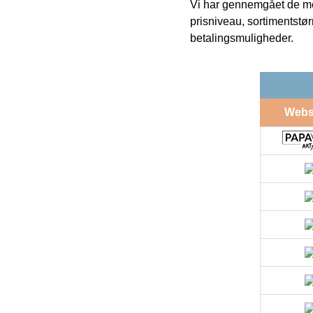
Vi har gennemgået de mes
prisniveau, sortimentstø
betalingsmuligheder.
Web