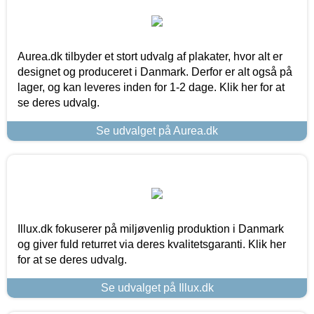
Aurea.dk tilbyder et stort udvalg af plakater, hvor alt er
designet og produceret i Danmark. Derfor er alt også på
lager, og kan leveres inden for 1-2 dage. Klik her for at
se deres udvalg.
Se udvalget på Aurea.dk
Illux.dk fokuserer på miljøvenlig produktion i Danmark
og giver fuld returret via deres kvalitetsgaranti. Klik her
for at se deres udvalg.
Se udvalget på Illux.dk