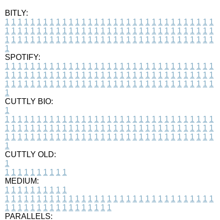
BITLY:
1
1
1
1
1
1
1
1
1
1
1
1
1
1
1
1
1
1
1
1
1
1
1
1
1
1
1
1
1
1
1
1
1
1
1
1
1
1
1
1
1
1
1
1
1
1
1
1
1
1
1
1
1
1
1
1
1
1
1
1
1
1
1
1
1
1
1
1
1
1
1
1
1
1
1
1
1
1
1
1
1
1
1
1
1
1
1
1
1
1
1
1
1
1
1
1
1
1
1
1
SPOTIFY:
1
1
1
1
1
1
1
1
1
1
1
1
1
1
1
1
1
1
1
1
1
1
1
1
1
1
1
1
1
1
1
1
1
1
1
1
1
1
1
1
1
1
1
1
1
1
1
1
1
1
1
1
1
1
1
1
1
1
1
1
1
1
1
1
1
1
1
1
1
1
1
1
1
1
1
1
1
1
1
1
1
1
1
1
1
1
1
1
1
1
1
1
1
1
1
1
1
1
1
1
CUTTLY BIO:
1
1
1
1
1
1
1
1
1
1
1
1
1
1
1
1
1
1
1
1
1
1
1
1
1
1
1
1
1
1
1
1
1
1
1
1
1
1
1
1
1
1
1
1
1
1
1
1
1
1
1
1
1
1
1
1
1
1
1
1
1
1
1
1
1
1
1
1
1
1
1
1
1
1
1
1
1
1
1
1
1
1
1
1
1
1
1
1
1
1
1
1
1
1
1
1
1
1
1
1
1
CUTTLY OLD:
1
1
1
1
1
1
1
1
1
1
1
MEDIUM:
1
1
1
1
1
1
1
1
1
1
1
1
1
1
1
1
1
1
1
1
1
1
1
1
1
1
1
1
1
1
1
1
1
1
1
1
1
1
1
1
1
1
1
1
1
1
1
1
1
1
1
1
1
1
1
1
1
1
1
1
PARALLELS: