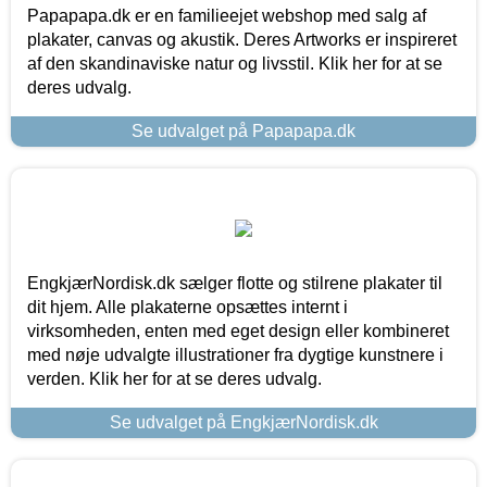
Papapapa.dk er en familieejet webshop med salg af
plakater, canvas og akustik. Deres Artworks er inspireret
af den skandinaviske natur og livsstil. Klik her for at se
deres udvalg.
Se udvalget på Papapapa.dk
EngkjærNordisk.dk sælger flotte og stilrene plakater til
dit hjem. Alle plakaterne opsættes internt i
virksomheden, enten med eget design eller kombineret
med nøje udvalgte illustrationer fra dygtige kunstnere i
verden. Klik her for at se deres udvalg.
Se udvalget på EngkjærNordisk.dk