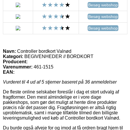
Besøg webshop
Besøg webshop
Besøg webshop
Navn:
Controller bordkort Valnød
Kategori:
BEGIVENHEDER // BORDKORT
Producent:
Varenummer:
461-1515
EAN:
Vurderet til
4
ud af 5 stjerner baseret på
36
anmeldelser
De fleste online selskaber foreslår i dag et stort udvalg af
fragtformer. Den mest almindelige er i vore dage
pakkeshops, som gør det muligt at hente dine produkter
præcis når det passer dig. Fragtløsningen er altså rigtig
uproblematisk, samt i mange tilfælde tilmed den billigste
leveringsmulighed ved køb af Controller bordkort Valnød.
Du burde også afveje for og imod at få ordren bragt hjem til