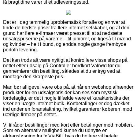
få bragt dine varer til et udleveringssted.
Det er i dag temmelig uproblematisk for alle og enhver at
finde de bedste priser fra flere internet selskaber, og af den
grund har flere e-firmaer været presset til at at nedsætte
udsalgspriserne på varerne – til juniorer, og ligeså til mænd
og kvinder – helt i bund, og endda nogle gange frembyde
portofri levering.
Det kan trods alt være nyttigt at kontrollere visse shops på
nettet efter udsalg på Controller bordkort Valnød før du
gennemfører din bestilling, således at du er tryg ved at
modtage den skarpeste pris.
Man bør alligevel være obs på, at når en webshop afhænder
produkter for en udsalgspris der kan ses som mystisk
fordelagtig, er det i nogle tilfælde være et karakteristika der
viser en uægte internet butik. Kortbetalinger er dog dækket
ind under en foranstaltning, hvilket garanterer køberen imod
uærlige firmaer på nettet.
Vi tilråder bestillinger med kort eller betalinger med mobilen.
Som en alternativ mulighed kunne du udnytte en
afdragsløsning fra fx ViaBill, hvis du hellere vil betale