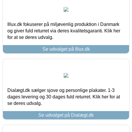
Illux.dk fokuserer på miljøvenlig produktion i Danmark
og giver fuld returret via deres kvalitetsgaranti. Klik her
for at se deres udvalg.
Se udvalget på Illux.dk
Dialægt.dk sælger sjove og personlige plakater. 1-3
dages levering og 30 dages fuld returret. Klik her for at
se deres udvalg.
Se udvalget på Dialægt.dk