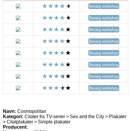
Besøg webshop
Besøg webshop
Besøg webshop
Besøg webshop
Besøg webshop
Besøg webshop
Besøg webshop
Besøg webshop
Navn:
Cosmopolitan
Kategori:
Citater fra TV-serier > Sex and the City > Plakater
> Citatplakater > Simple plakater
Producent: