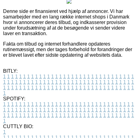
Denne side er finansieret ved hjælp af annoncer. Vi har
samarbejder med en lang række internet shops i Danmark
hvor vi annoncerer deres tilbud, og indkasserer provision
under forudsætning af at de besøgende vi sender videre
laver en transaktion.
Fakta om tilbud og internet forhandlere opdateres
rutinemæssigt, men der tages forbehold for forandringer der
er blevet lavet efter sidste opdatering af websitets data.
BITLY:
1
1
1
1
1
1
1
1
1
1
1
1
1
1
1
1
1
1
1
1
1
1
1
1
1
1
1
1
1
1
1
1
1
1
1
1
1
1
1
1
1
1
1
1
1
1
1
1
1
1
1
1
1
1
1
1
1
1
1
1
1
1
1
1
1
1
1
1
1
1
1
1
1
1
1
1
1
1
1
1
1
1
1
1
1
1
1
1
1
1
1
1
1
1
1
1
1
1
1
1
SPOTIFY:
1
1
1
1
1
1
1
1
1
1
1
1
1
1
1
1
1
1
1
1
1
1
1
1
1
1
1
1
1
1
1
1
1
1
1
1
1
1
1
1
1
1
1
1
1
1
1
1
1
1
1
1
1
1
1
1
1
1
1
1
1
1
1
1
1
1
1
1
1
1
1
1
1
1
1
1
1
1
1
1
1
1
1
1
1
1
1
1
1
1
1
1
1
1
1
1
1
1
1
1
CUTTLY BIO:
1
1
1
1
1
1
1
1
1
1
1
1
1
1
1
1
1
1
1
1
1
1
1
1
1
1
1
1
1
1
1
1
1
1