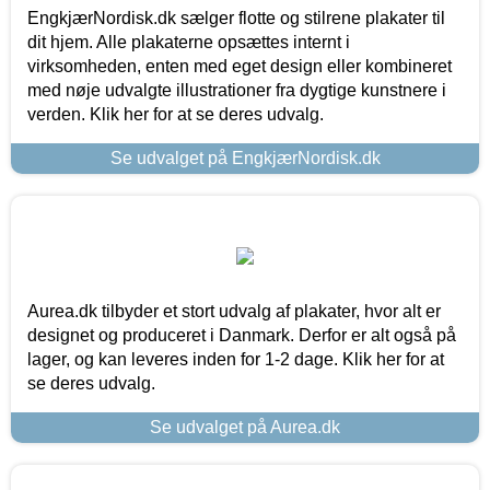
EngkjærNordisk.dk sælger flotte og stilrene plakater til
dit hjem. Alle plakaterne opsættes internt i
virksomheden, enten med eget design eller kombineret
med nøje udvalgte illustrationer fra dygtige kunstnere i
verden. Klik her for at se deres udvalg.
Se udvalget på EngkjærNordisk.dk
Aurea.dk tilbyder et stort udvalg af plakater, hvor alt er
designet og produceret i Danmark. Derfor er alt også på
lager, og kan leveres inden for 1-2 dage. Klik her for at
se deres udvalg.
Se udvalget på Aurea.dk