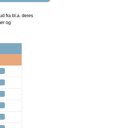
 fra bl.a. deres
mer og