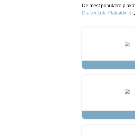
De mest populære plakat
Dialægt.dk
,
Plakatdyr.dk