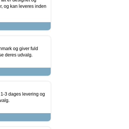
r, og kan leveres inden
nmark og giver fuld
t se deres udvalg.
 1-3 dages levering og
valg.