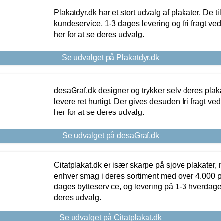
Plakatdyr.dk har et stort udvalg af plakater. De t
kundeservice, 1-3 dages levering og fri fragt ved
her for at se deres udvalg.
Se udvalget på Plakatdyr.dk
desaGraf.dk designer og trykker selv deres plaka
levere ret hurtigt. Der gives desuden fri fragt ve
her for at se deres udvalg.
Se udvalget på desaGraf.dk
Citatplakat.dk er især skarpe på sjove plakater, m
enhver smag i deres sortiment med over 4.000 p
dages bytteservice, og levering på 1-3 hverdage. 
deres udvalg.
Se udvalget på Citatplakat.dk