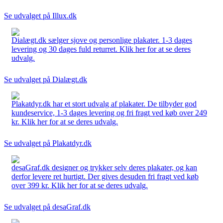
Se udvalget på Illux.dk
Dialægt.dk sælger sjove og personlige plakater. 1-3 dages
levering og 30 dages fuld returret. Klik her for at se deres
udvalg.
Se udvalget på Dialægt.dk
Plakatdyr.dk har et stort udvalg af plakater. De tilbyder god
kundeservice, 1-3 dages levering og fri fragt ved køb over 249
kr. Klik her for at se deres udvalg.
Se udvalget på Plakatdyr.dk
desaGraf.dk designer og trykker selv deres plakater, og kan
derfor levere ret hurtigt. Der gives desuden fri fragt ved køb
over 399 kr. Klik her for at se deres udvalg.
Se udvalget på desaGraf.dk