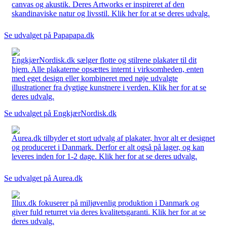
canvas og akustik. Deres Artworks er inspireret af den
skandinaviske natur og livsstil. Klik her for at se deres udvalg.
Se udvalget på Papapapa.dk
EngkjærNordisk.dk sælger flotte og stilrene plakater til dit
hjem. Alle plakaterne opsættes internt i virksomheden, enten
med eget design eller kombineret med nøje udvalgte
illustrationer fra dygtige kunstnere i verden. Klik her for at se
deres udvalg.
Se udvalget på EngkjærNordisk.dk
Aurea.dk tilbyder et stort udvalg af plakater, hvor alt er designet
og produceret i Danmark. Derfor er alt også på lager, og kan
leveres inden for 1-2 dage. Klik her for at se deres udvalg.
Se udvalget på Aurea.dk
Illux.dk fokuserer på miljøvenlig produktion i Danmark og
giver fuld returret via deres kvalitetsgaranti. Klik her for at se
deres udvalg.