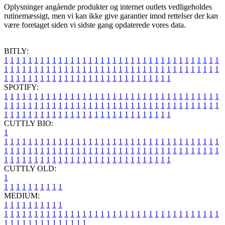
Oplysninger angående produkter og internet outlets vedligeholdes
rutinemæssigt, men vi kan ikke give garantier imod rettelser der kan
være foretaget siden vi sidste gang opdaterede vores data.
BITLY:
1
1
1
1
1
1
1
1
1
1
1
1
1
1
1
1
1
1
1
1
1
1
1
1
1
1
1
1
1
1
1
1
1
1
1
1
1
1
1
1
1
1
1
1
1
1
1
1
1
1
1
1
1
1
1
1
1
1
1
1
1
1
1
1
1
1
1
1
1
1
1
1
1
1
1
1
1
1
1
1
1
1
1
1
1
1
1
1
1
1
1
1
1
1
1
1
1
1
1
1
SPOTIFY:
1
1
1
1
1
1
1
1
1
1
1
1
1
1
1
1
1
1
1
1
1
1
1
1
1
1
1
1
1
1
1
1
1
1
1
1
1
1
1
1
1
1
1
1
1
1
1
1
1
1
1
1
1
1
1
1
1
1
1
1
1
1
1
1
1
1
1
1
1
1
1
1
1
1
1
1
1
1
1
1
1
1
1
1
1
1
1
1
1
1
1
1
1
1
1
1
1
1
1
1
CUTTLY BIO:
1
1
1
1
1
1
1
1
1
1
1
1
1
1
1
1
1
1
1
1
1
1
1
1
1
1
1
1
1
1
1
1
1
1
1
1
1
1
1
1
1
1
1
1
1
1
1
1
1
1
1
1
1
1
1
1
1
1
1
1
1
1
1
1
1
1
1
1
1
1
1
1
1
1
1
1
1
1
1
1
1
1
1
1
1
1
1
1
1
1
1
1
1
1
1
1
1
1
1
1
1
CUTTLY OLD:
1
1
1
1
1
1
1
1
1
1
1
MEDIUM:
1
1
1
1
1
1
1
1
1
1
1
1
1
1
1
1
1
1
1
1
1
1
1
1
1
1
1
1
1
1
1
1
1
1
1
1
1
1
1
1
1
1
1
1
1
1
1
1
1
1
1
1
1
1
1
1
1
1
1
1