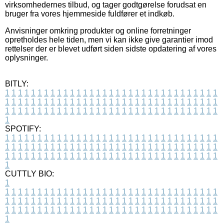
virksomhedernes tilbud, og tager godtgørelse forudsat en
bruger fra vores hjemmeside fuldfører et indkøb.
Anvisninger omkring produkter og online forretninger
opretholdes hele tiden, men vi kan ikke give garantier imod
rettelser der er blevet udført siden sidste opdatering af vores
oplysninger.
BITLY:
1
1
1
1
1
1
1
1
1
1
1
1
1
1
1
1
1
1
1
1
1
1
1
1
1
1
1
1
1
1
1
1
1
1
1
1
1
1
1
1
1
1
1
1
1
1
1
1
1
1
1
1
1
1
1
1
1
1
1
1
1
1
1
1
1
1
1
1
1
1
1
1
1
1
1
1
1
1
1
1
1
1
1
1
1
1
1
1
1
1
1
1
1
1
1
1
1
1
1
1
SPOTIFY:
1
1
1
1
1
1
1
1
1
1
1
1
1
1
1
1
1
1
1
1
1
1
1
1
1
1
1
1
1
1
1
1
1
1
1
1
1
1
1
1
1
1
1
1
1
1
1
1
1
1
1
1
1
1
1
1
1
1
1
1
1
1
1
1
1
1
1
1
1
1
1
1
1
1
1
1
1
1
1
1
1
1
1
1
1
1
1
1
1
1
1
1
1
1
1
1
1
1
1
1
CUTTLY BIO:
1
1
1
1
1
1
1
1
1
1
1
1
1
1
1
1
1
1
1
1
1
1
1
1
1
1
1
1
1
1
1
1
1
1
1
1
1
1
1
1
1
1
1
1
1
1
1
1
1
1
1
1
1
1
1
1
1
1
1
1
1
1
1
1
1
1
1
1
1
1
1
1
1
1
1
1
1
1
1
1
1
1
1
1
1
1
1
1
1
1
1
1
1
1
1
1
1
1
1
1
1