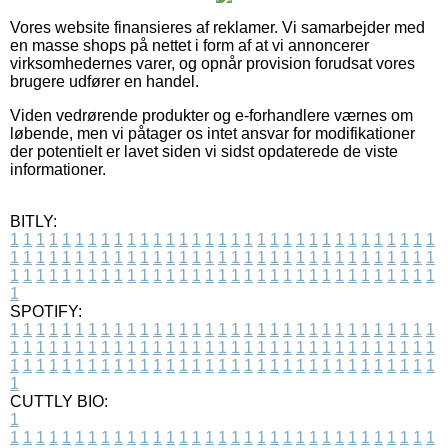
Vores website finansieres af reklamer. Vi samarbejder med
en masse shops på nettet i form af at vi annoncerer
virksomhedernes varer, og opnår provision forudsat vores
brugere udfører en handel.
Viden vedrørende produkter og e-forhandlere værnes om
løbende, men vi påtager os intet ansvar for modifikationer
der potentielt er lavet siden vi sidst opdaterede de viste
informationer.
BITLY:
1
1
1
1
1
1
1
1
1
1
1
1
1
1
1
1
1
1
1
1
1
1
1
1
1
1
1
1
1
1
1
1
1
1
1
1
1
1
1
1
1
1
1
1
1
1
1
1
1
1
1
1
1
1
1
1
1
1
1
1
1
1
1
1
1
1
1
1
1
1
1
1
1
1
1
1
1
1
1
1
1
1
1
1
1
1
1
1
1
1
1
1
1
1
1
1
1
1
1
1
SPOTIFY:
1
1
1
1
1
1
1
1
1
1
1
1
1
1
1
1
1
1
1
1
1
1
1
1
1
1
1
1
1
1
1
1
1
1
1
1
1
1
1
1
1
1
1
1
1
1
1
1
1
1
1
1
1
1
1
1
1
1
1
1
1
1
1
1
1
1
1
1
1
1
1
1
1
1
1
1
1
1
1
1
1
1
1
1
1
1
1
1
1
1
1
1
1
1
1
1
1
1
1
1
CUTTLY BIO:
1
1
1
1
1
1
1
1
1
1
1
1
1
1
1
1
1
1
1
1
1
1
1
1
1
1
1
1
1
1
1
1
1
1