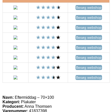
Besøg webshop
Besøg webshop
Besøg webshop
Besøg webshop
Besøg webshop
Besøg webshop
Besøg webshop
Besøg webshop
Navn:
Eftermiddag – 70×100
Kategori:
Plakater
Producent:
Anna Thomsen
Varenummer:
41837398