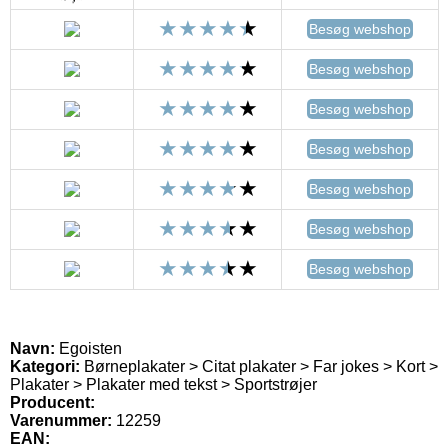
Besøg webshop
Besøg webshop
Besøg webshop
Besøg webshop
Besøg webshop
Besøg webshop
Besøg webshop
Navn:
Egoisten
Kategori:
Børneplakater > Citat plakater > Far jokes > Kort >
Plakater > Plakater med tekst > Sportstrøjer
Producent:
Varenummer:
12259
EAN: