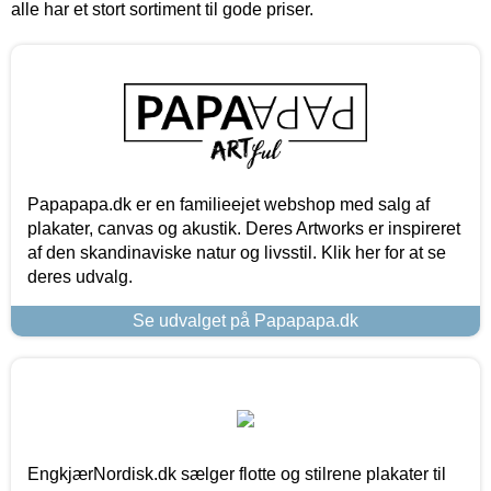
alle har et stort sortiment til gode priser.
Papapapa.dk er en familieejet webshop med salg af
plakater, canvas og akustik. Deres Artworks er inspireret
af den skandinaviske natur og livsstil. Klik her for at se
deres udvalg.
Se udvalget på Papapapa.dk
EngkjærNordisk.dk sælger flotte og stilrene plakater til