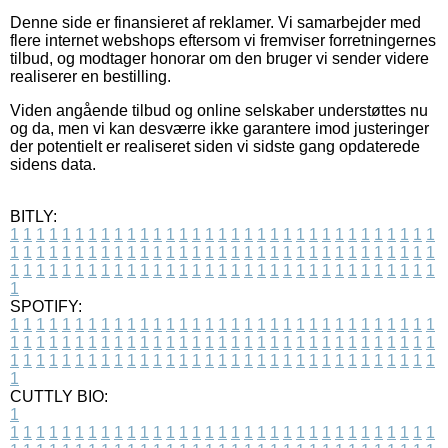
Denne side er finansieret af reklamer. Vi samarbejder med
flere internet webshops eftersom vi fremviser forretningernes
tilbud, og modtager honorar om den bruger vi sender videre
realiserer en bestilling.
Viden angående tilbud og online selskaber understøttes nu
og da, men vi kan desværre ikke garantere imod justeringer
der potentielt er realiseret siden vi sidste gang opdaterede
sidens data.
BITLY:
1
1
1
1
1
1
1
1
1
1
1
1
1
1
1
1
1
1
1
1
1
1
1
1
1
1
1
1
1
1
1
1
1
1
1
1
1
1
1
1
1
1
1
1
1
1
1
1
1
1
1
1
1
1
1
1
1
1
1
1
1
1
1
1
1
1
1
1
1
1
1
1
1
1
1
1
1
1
1
1
1
1
1
1
1
1
1
1
1
1
1
1
1
1
1
1
1
1
1
1
SPOTIFY:
1
1
1
1
1
1
1
1
1
1
1
1
1
1
1
1
1
1
1
1
1
1
1
1
1
1
1
1
1
1
1
1
1
1
1
1
1
1
1
1
1
1
1
1
1
1
1
1
1
1
1
1
1
1
1
1
1
1
1
1
1
1
1
1
1
1
1
1
1
1
1
1
1
1
1
1
1
1
1
1
1
1
1
1
1
1
1
1
1
1
1
1
1
1
1
1
1
1
1
1
CUTTLY BIO:
1
1
1
1
1
1
1
1
1
1
1
1
1
1
1
1
1
1
1
1
1
1
1
1
1
1
1
1
1
1
1
1
1
1