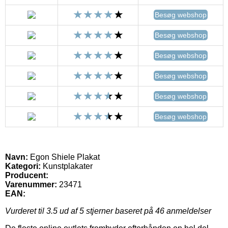
Besøg webshop
Besøg webshop
Besøg webshop
Besøg webshop
Besøg webshop
Besøg webshop
Navn:
Egon Shiele Plakat
Kategori:
Kunstplakater
Producent:
Varenummer:
23471
EAN:
Vurderet til
3.5
ud af 5 stjerner baseret på
46
anmeldelser