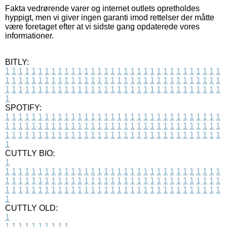
Fakta vedrørende varer og internet outlets opretholdes
hyppigt, men vi giver ingen garanti imod rettelser der måtte
være foretaget efter at vi sidste gang opdaterede vores
informationer.
BITLY:
1
1
1
1
1
1
1
1
1
1
1
1
1
1
1
1
1
1
1
1
1
1
1
1
1
1
1
1
1
1
1
1
1
1
1
1
1
1
1
1
1
1
1
1
1
1
1
1
1
1
1
1
1
1
1
1
1
1
1
1
1
1
1
1
1
1
1
1
1
1
1
1
1
1
1
1
1
1
1
1
1
1
1
1
1
1
1
1
1
1
1
1
1
1
1
1
1
1
1
1
SPOTIFY:
1
1
1
1
1
1
1
1
1
1
1
1
1
1
1
1
1
1
1
1
1
1
1
1
1
1
1
1
1
1
1
1
1
1
1
1
1
1
1
1
1
1
1
1
1
1
1
1
1
1
1
1
1
1
1
1
1
1
1
1
1
1
1
1
1
1
1
1
1
1
1
1
1
1
1
1
1
1
1
1
1
1
1
1
1
1
1
1
1
1
1
1
1
1
1
1
1
1
1
1
CUTTLY BIO:
1
1
1
1
1
1
1
1
1
1
1
1
1
1
1
1
1
1
1
1
1
1
1
1
1
1
1
1
1
1
1
1
1
1
1
1
1
1
1
1
1
1
1
1
1
1
1
1
1
1
1
1
1
1
1
1
1
1
1
1
1
1
1
1
1
1
1
1
1
1
1
1
1
1
1
1
1
1
1
1
1
1
1
1
1
1
1
1
1
1
1
1
1
1
1
1
1
1
1
1
1
CUTTLY OLD:
1
1
1
1
1
1
1
1
1
1
1