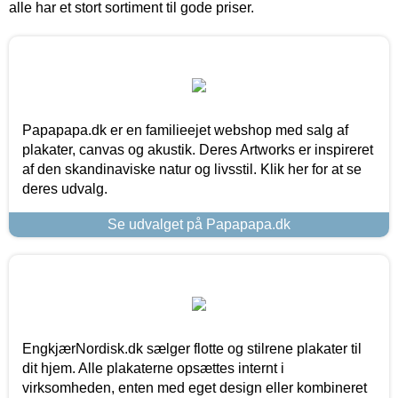
alle har et stort sortiment til gode priser.
Papapapa.dk er en familieejet webshop med salg af
plakater, canvas og akustik. Deres Artworks er inspireret
af den skandinaviske natur og livsstil. Klik her for at se
deres udvalg.
Se udvalget på Papapapa.dk
EngkjærNordisk.dk sælger flotte og stilrene plakater til
dit hjem. Alle plakaterne opsættes internt i
virksomheden, enten med eget design eller kombineret