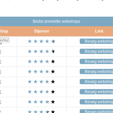
Bedst anmeldte webshops
shop
Stjerner
Link
Besøg websho
Besøg websho
Besøg websho
Besøg websho
Besøg websho
Besøg websho
Besøg websho
Besøg websho