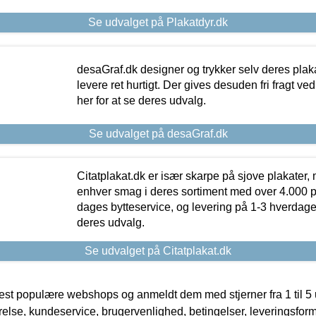
Se udvalget på Plakatdyr.dk
desaGraf.dk designer og trykker selv deres plaka
levere ret hurtigt. Der gives desuden fri fragt ve
her for at se deres udvalg.
Se udvalget på desaGraf.dk
Citatplakat.dk er især skarpe på sjove plakater, m
enhver smag i deres sortiment med over 4.000 p
dages bytteservice, og levering på 1-3 hverdage. 
deres udvalg.
Se udvalget på Citatplakat.dk
t populære webshops og anmeldt dem med stjerner fra 1 til 5 ud
rrelse, kundeservice, brugervenlighed, betingelser, leveringsfor