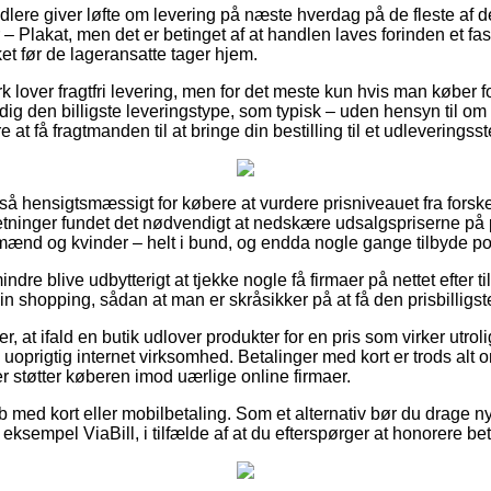
ndlere giver løfte om levering på næste hverdag på de fleste af d
– Plakat, men det er betinget af at handlen laves forinden et fas
et før de lageransatte tager hjem.
k lover fragtfri levering, men for det meste kun hvis man køber 
 dig den billigste leveringstype, som typisk – uden hensyn til 
 at få fragtmanden til at bringe din bestilling til et udleveringsst
 så hensigtsmæssigt for købere at vurdere prisniveauet fra forske
tninger fundet det nødvendigt at nedskære udsalgspriserne på p
 mænd og kvinder – helt i bund, og endda nogle gange tilbyde port
dre blive udbytterigt at tjekke nogle få firmaer på nettet efter t
in shopping, sådan at man er skråsikker på at få den prisbilligste
r, at ifald en butik udlover produkter for en pris som virker utrol
oprigtig internet virksomhed. Betalinger med kort er trods alt 
r støtter køberen imod uærlige online firmaer.
øb med kort eller mobilbetaling. Som et alternativ bør du drage ny
 eksempel ViaBill, i tilfælde af at du efterspørger at honorere be