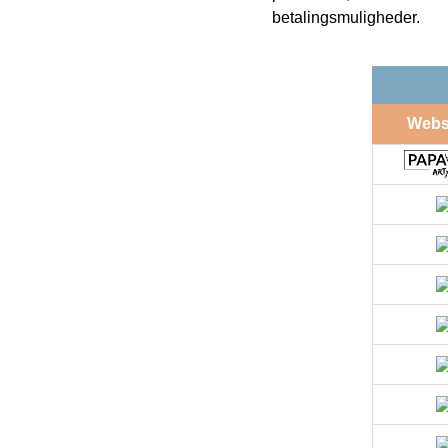
betalingsmuligheder.
Web