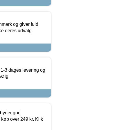
nmark og giver fuld
t se deres udvalg.
 1-3 dages levering og
valg.
ilbyder god
 køb over 249 kr. Klik