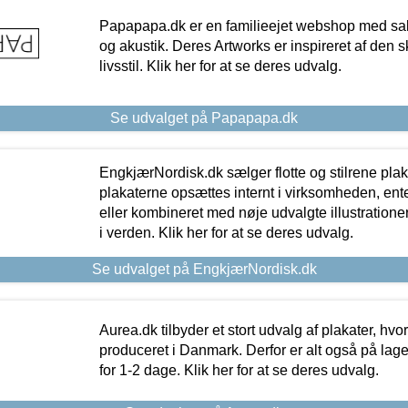
Papapapa.dk er en familieejet webshop med salg
og akustik. Deres Artworks er inspireret af den 
livsstil. Klik her for at se deres udvalg.
Se udvalget på Papapapa.dk
EngkjærNordisk.dk sælger flotte og stilrene plakat
plakaterne opsættes internt i virksomheden, en
eller kombineret med nøje udvalgte illustratione
i verden. Klik her for at se deres udvalg.
Se udvalget på EngkjærNordisk.dk
Aurea.dk tilbyder et stort udvalg af plakater, hvor
produceret i Danmark. Derfor er alt også på lage
for 1-2 dage. Klik her for at se deres udvalg.