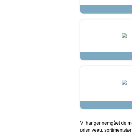
Vi har gennemgået de mes
prisniveau, sortimentstø