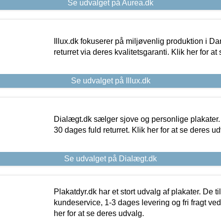
Se udvalget på Aurea.dk
Illux.dk fokuserer på miljøvenlig produktion i Da
returret via deres kvalitetsgaranti. Klik her for a
Se udvalget på Illux.dk
Dialægt.dk sælger sjove og personlige plakater.
30 dages fuld returret. Klik her for at se deres ud
Se udvalget på Dialægt.dk
Plakatdyr.dk har et stort udvalg af plakater. De t
kundeservice, 1-3 dages levering og fri fragt ved
her for at se deres udvalg.