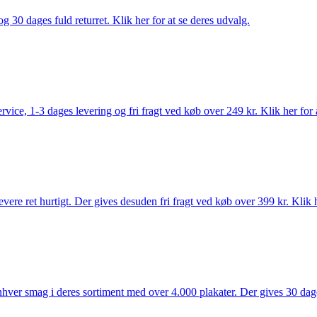
g 30 dages fuld returret. Klik her for at se deres udvalg.
rvice, 1-3 dages levering og fri fragt ved køb over 249 kr. Klik her for 
vere ret hurtigt. Der gives desuden fri fragt ved køb over 399 kr. Klik h
 enhver smag i deres sortiment med over 4.000 plakater. Der gives 30 dage