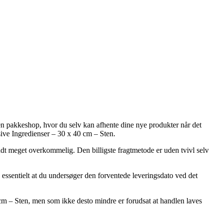
l en pakkeshop, hvor du selv kan afhente dine nye produkter når det
ive Ingredienser – 30 x 40 cm – Sten.
vendt meget overkommelig. Den billigste fragtmetode er uden tvivl selv
å essentielt at du undersøger den forventede leveringsdato ved det
cm – Sten, men som ikke desto mindre er forudsat at handlen laves