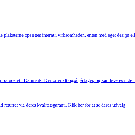
lle plakaterne opsættes internt i virksomheden, enten med eget design el
g produceret i Danmark. Derfor er alt også på lager, og kan leveres inden
returret via deres kvalitetsgaranti. Klik her for at se deres udvalg.