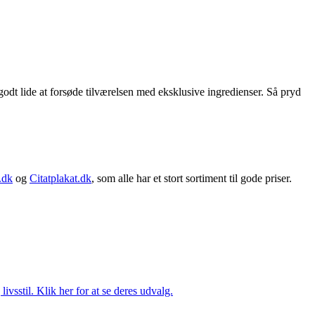
godt lide at forsøde tilværelsen med eksklusive ingredienser. Så pryd
.dk
og
Citatplakat.dk
, som alle har et stort sortiment til gode priser.
vsstil. Klik her for at se deres udvalg.