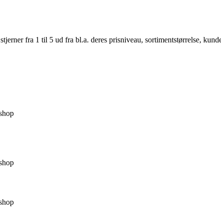
er fra 1 til 5 ud fra bl.a. deres prisniveau, sortimentstørrelse, kunde
shop
shop
shop