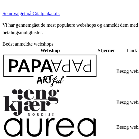
Se udvalget på Citatplakat.dk
Vi har gennemgået de mest populære webshops og anmeldt dem med stjern
betalingsmuligheder.
Bedst anmeldte webshops
Webshop
Stjerner
Link
Besøg web
Besøg web
Besøg web