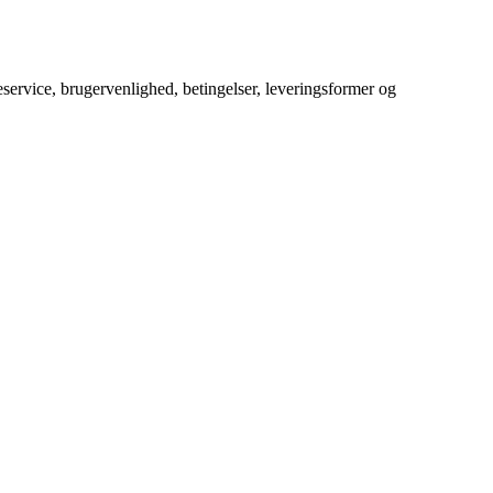
service, brugervenlighed, betingelser, leveringsformer og