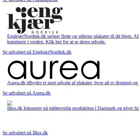
EngkjærNordisk.dk sælger flotte og stilrene plakater til dit hjem. A
kunstnere i verden. Klik her for at se deres udvalg.
Se udvalget på EngkjærNordisk.dk
Aurea.dk tilbyder et stort udvalg af plakater, hvor alt er designet o
Se udvalget på Aurea.dk
Illux.dk fokuserer på miljøvenlig produktion i Danmark og giver fuld 
Se udvalget på Illux.dk