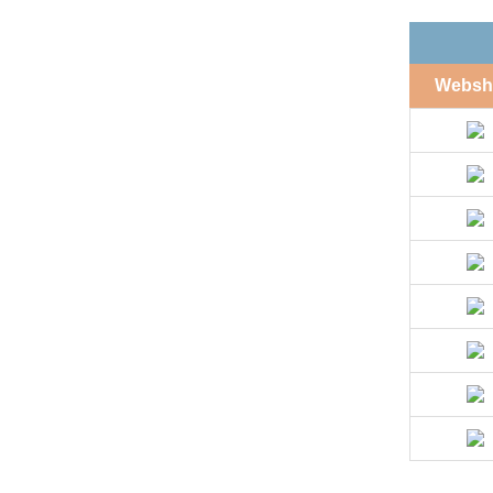
Websh