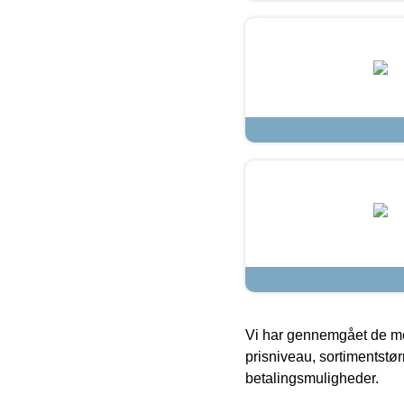
Vi har gennemgået de mes
prisniveau, sortimentstø
betalingsmuligheder.