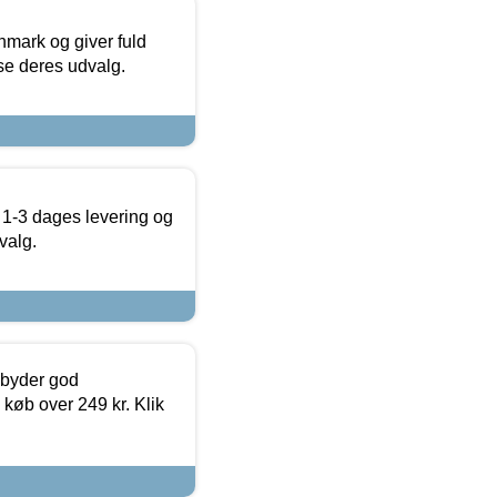
nmark og giver fuld
t se deres udvalg.
 1-3 dages levering og
valg.
ilbyder god
 køb over 249 kr. Klik