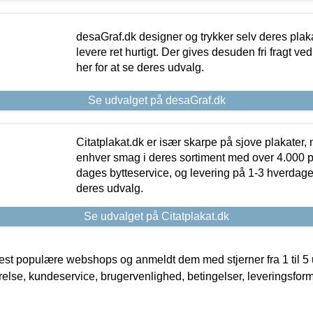
desaGraf.dk designer og trykker selv deres plaka
levere ret hurtigt. Der gives desuden fri fragt ve
her for at se deres udvalg.
Se udvalget på desaGraf.dk
Citatplakat.dk er især skarpe på sjove plakater, m
enhver smag i deres sortiment med over 4.000 p
dages bytteservice, og levering på 1-3 hverdage. 
deres udvalg.
Se udvalget på Citatplakat.dk
t populære webshops og anmeldt dem med stjerner fra 1 til 5 ud
rrelse, kundeservice, brugervenlighed, betingelser, leveringsfor