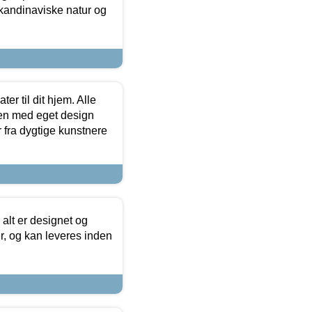
skandinaviske natur og
er til dit hjem. Alle
ten med eget design
r fra dygtige kunstnere
 alt er designet og
r, og kan leveres inden