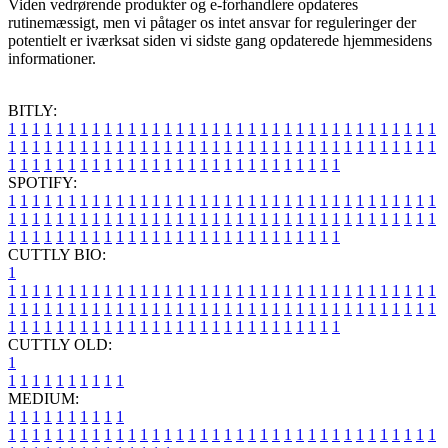
Viden vedrørende produkter og e-forhandlere opdateres
rutinemæssigt, men vi påtager os intet ansvar for reguleringer der
potentielt er iværksat siden vi sidste gang opdaterede hjemmesidens
informationer.
BITLY:
1
1
1
1
1
1
1
1
1
1
1
1
1
1
1
1
1
1
1
1
1
1
1
1
1
1
1
1
1
1
1
1
1
1
1
1
1
1
1
1
1
1
1
1
1
1
1
1
1
1
1
1
1
1
1
1
1
1
1
1
1
1
1
1
1
1
1
1
1
1
1
1
1
1
1
1
1
1
1
1
1
1
1
1
1
1
1
1
1
1
1
1
1
1
1
1
1
1
1
1
SPOTIFY:
1
1
1
1
1
1
1
1
1
1
1
1
1
1
1
1
1
1
1
1
1
1
1
1
1
1
1
1
1
1
1
1
1
1
1
1
1
1
1
1
1
1
1
1
1
1
1
1
1
1
1
1
1
1
1
1
1
1
1
1
1
1
1
1
1
1
1
1
1
1
1
1
1
1
1
1
1
1
1
1
1
1
1
1
1
1
1
1
1
1
1
1
1
1
1
1
1
1
1
1
CUTTLY BIO:
1
1
1
1
1
1
1
1
1
1
1
1
1
1
1
1
1
1
1
1
1
1
1
1
1
1
1
1
1
1
1
1
1
1
1
1
1
1
1
1
1
1
1
1
1
1
1
1
1
1
1
1
1
1
1
1
1
1
1
1
1
1
1
1
1
1
1
1
1
1
1
1
1
1
1
1
1
1
1
1
1
1
1
1
1
1
1
1
1
1
1
1
1
1
1
1
1
1
1
1
1
CUTTLY OLD:
1
1
1
1
1
1
1
1
1
1
1
MEDIUM:
1
1
1
1
1
1
1
1
1
1
1
1
1
1
1
1
1
1
1
1
1
1
1
1
1
1
1
1
1
1
1
1
1
1
1
1
1
1
1
1
1
1
1
1
1
1