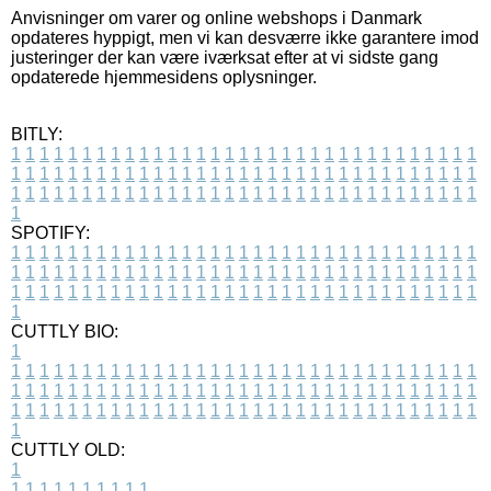
Anvisninger om varer og online webshops i Danmark
opdateres hyppigt, men vi kan desværre ikke garantere imod
justeringer der kan være iværksat efter at vi sidste gang
opdaterede hjemmesidens oplysninger.
BITLY:
1
1
1
1
1
1
1
1
1
1
1
1
1
1
1
1
1
1
1
1
1
1
1
1
1
1
1
1
1
1
1
1
1
1
1
1
1
1
1
1
1
1
1
1
1
1
1
1
1
1
1
1
1
1
1
1
1
1
1
1
1
1
1
1
1
1
1
1
1
1
1
1
1
1
1
1
1
1
1
1
1
1
1
1
1
1
1
1
1
1
1
1
1
1
1
1
1
1
1
1
SPOTIFY:
1
1
1
1
1
1
1
1
1
1
1
1
1
1
1
1
1
1
1
1
1
1
1
1
1
1
1
1
1
1
1
1
1
1
1
1
1
1
1
1
1
1
1
1
1
1
1
1
1
1
1
1
1
1
1
1
1
1
1
1
1
1
1
1
1
1
1
1
1
1
1
1
1
1
1
1
1
1
1
1
1
1
1
1
1
1
1
1
1
1
1
1
1
1
1
1
1
1
1
1
CUTTLY BIO:
1
1
1
1
1
1
1
1
1
1
1
1
1
1
1
1
1
1
1
1
1
1
1
1
1
1
1
1
1
1
1
1
1
1
1
1
1
1
1
1
1
1
1
1
1
1
1
1
1
1
1
1
1
1
1
1
1
1
1
1
1
1
1
1
1
1
1
1
1
1
1
1
1
1
1
1
1
1
1
1
1
1
1
1
1
1
1
1
1
1
1
1
1
1
1
1
1
1
1
1
1
CUTTLY OLD:
1
1
1
1
1
1
1
1
1
1
1