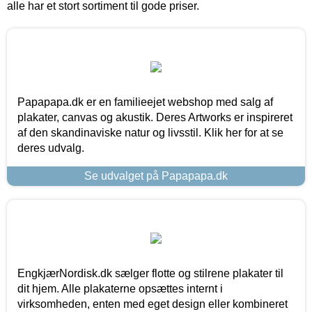
alle har et stort sortiment til gode priser.
Papapapa.dk er en familieejet webshop med salg af
plakater, canvas og akustik. Deres Artworks er inspireret
af den skandinaviske natur og livsstil. Klik her for at se
deres udvalg.
Se udvalget på Papapapa.dk
EngkjærNordisk.dk sælger flotte og stilrene plakater til
dit hjem. Alle plakaterne opsættes internt i
virksomheden, enten med eget design eller kombineret