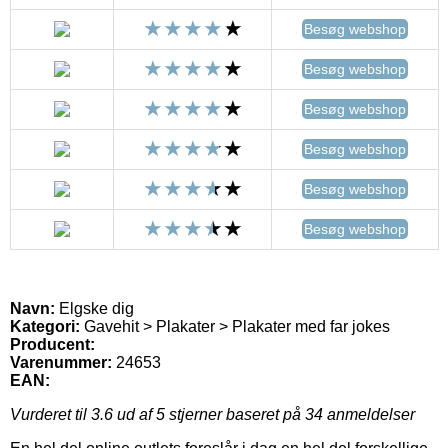
Besøg webshop
Besøg webshop
Besøg webshop
Besøg webshop
Besøg webshop
Besøg webshop
Navn:
Elgske dig
Kategori:
Gavehit > Plakater > Plakater med far jokes
Producent:
Varenummer:
24653
EAN:
Vurderet til
3.6
ud af 5 stjerner baseret på
34
anmeldelser