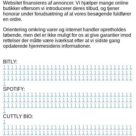
Websitet finansieres af annoncer. Vi hjælper mange online
butikker eftersom vi introducerer deres tilbud, og tjener
honorar under forudsætning af at vores besøgende fuldfører
en ordre.
Orientering omkring varer og internet handler opretholdes
løbende, men det er ikke muligt for os at give garantier imod
rettelser der måtte være iværksat efter at vi sidste gang
opdaterede hjemmesidens informationer.
BITLY:
1
1
1
1
1
1
1
1
1
1
1
1
1
1
1
1
1
1
1
1
1
1
1
1
1
1
1
1
1
1
1
1
1
1
1
1
1
1
1
1
1
1
1
1
1
1
1
1
1
1
1
1
1
1
1
1
1
1
1
1
1
1
1
1
1
1
1
1
1
1
1
1
1
1
1
1
1
1
1
1
1
1
1
1
1
1
1
1
1
1
1
1
1
1
1
1
1
1
1
1
SPOTIFY:
1
1
1
1
1
1
1
1
1
1
1
1
1
1
1
1
1
1
1
1
1
1
1
1
1
1
1
1
1
1
1
1
1
1
1
1
1
1
1
1
1
1
1
1
1
1
1
1
1
1
1
1
1
1
1
1
1
1
1
1
1
1
1
1
1
1
1
1
1
1
1
1
1
1
1
1
1
1
1
1
1
1
1
1
1
1
1
1
1
1
1
1
1
1
1
1
1
1
1
1
CUTTLY BIO:
1
1
1
1
1
1
1
1
1
1
1
1
1
1
1
1
1
1
1
1
1
1
1
1
1
1
1
1
1
1
1
1
1
1
1
1
1
1
1
1
1
1
1
1
1
1
1
1
1
1
1
1
1
1
1
1
1
1
1
1
1
1
1
1
1
1
1