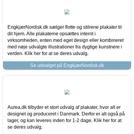
EngkjærNordisk.dk sælger flotte og stilrene plakater til
dit hjem. Alle plakaterne opsættes internt i
virksomheden, enten med eget design eller kombineret
med nøje udvalgte illustrationer fra dygtige kunstnere i
verden. Klik her for at se deres udvalg.
Se udvalget på EngkjærNordisk.dk
Aurea.dk tilbyder et stort udvalg af plakater, hvor alt er
designet og produceret i Danmark. Derfor er alt også på
lager, og kan leveres inden for 1-2 dage. Klik her for at
se deres udvalg.