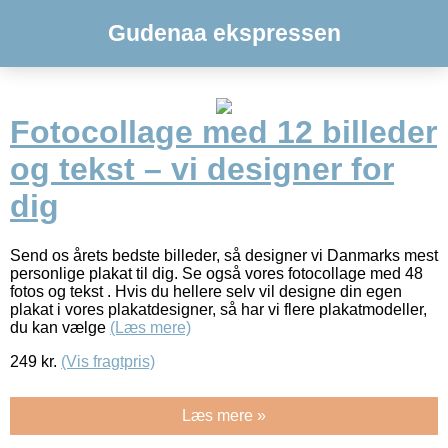
Gudenaa ekspressen
Fotocollage med 12 billeder
og tekst – vi designer for
dig
Send os årets bedste billeder, så designer vi Danmarks mest
personlige plakat til dig. Se også vores fotocollage med 48
fotos og tekst . Hvis du hellere selv vil designe din egen
plakat i vores plakatdesigner, så har vi flere plakatmodeller,
du kan vælge
(Læs mere)
249
kr.
(Vis fragtpris)
Læs mere »