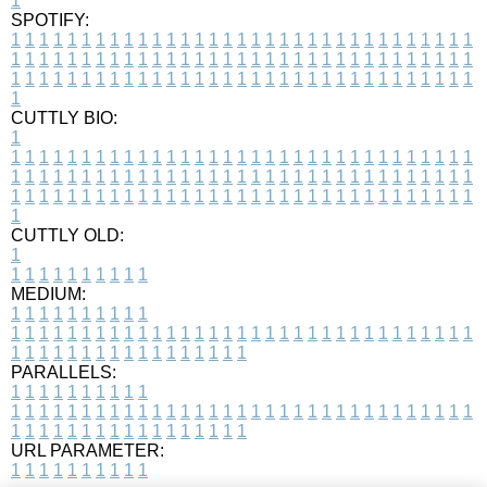
1
SPOTIFY:
1
1
1
1
1
1
1
1
1
1
1
1
1
1
1
1
1
1
1
1
1
1
1
1
1
1
1
1
1
1
1
1
1
1
1
1
1
1
1
1
1
1
1
1
1
1
1
1
1
1
1
1
1
1
1
1
1
1
1
1
1
1
1
1
1
1
1
1
1
1
1
1
1
1
1
1
1
1
1
1
1
1
1
1
1
1
1
1
1
1
1
1
1
1
1
1
1
1
1
1
CUTTLY BIO:
1
1
1
1
1
1
1
1
1
1
1
1
1
1
1
1
1
1
1
1
1
1
1
1
1
1
1
1
1
1
1
1
1
1
1
1
1
1
1
1
1
1
1
1
1
1
1
1
1
1
1
1
1
1
1
1
1
1
1
1
1
1
1
1
1
1
1
1
1
1
1
1
1
1
1
1
1
1
1
1
1
1
1
1
1
1
1
1
1
1
1
1
1
1
1
1
1
1
1
1
1
CUTTLY OLD:
1
1
1
1
1
1
1
1
1
1
1
MEDIUM:
1
1
1
1
1
1
1
1
1
1
1
1
1
1
1
1
1
1
1
1
1
1
1
1
1
1
1
1
1
1
1
1
1
1
1
1
1
1
1
1
1
1
1
1
1
1
1
1
1
1
1
1
1
1
1
1
1
1
1
1
PARALLELS:
1
1
1
1
1
1
1
1
1
1
1
1
1
1
1
1
1
1
1
1
1
1
1
1
1
1
1
1
1
1
1
1
1
1
1
1
1
1
1
1
1
1
1
1
1
1
1
1
1
1
1
1
1
1
1
1
1
1
1
1
URL PARAMETER:
1
1
1
1
1
1
1
1
1
1