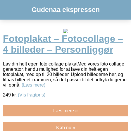
Gudenaa ekspressen
Fotoplakat – Fotocollage –
4 billeder – Personliggør
Lav din helt egen foto collage plakatMed vores foto collage
generator, har du mulighed for at lave din helt egen
fotoplakat, med op til 20 billeder. Upload billederne her, og
tilpas billedet i rammen, så det passer til det udtryk du gerne
vil opnå.
(Læs mere)
249
kr.
(Vis fragtpris)
Læs mere »
Køb nu »