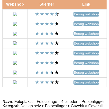
Webshop
Stjerner
Link
Besøg webshop
Besøg webshop
Besøg webshop
Besøg webshop
Besøg webshop
Besøg webshop
Besøg webshop
Besøg webshop
Navn:
Fotoplakat – Fotocollage – 4 billeder – Personliggør
Kategori:
Design selv > Fotocollager > Gavehit > Gaver til