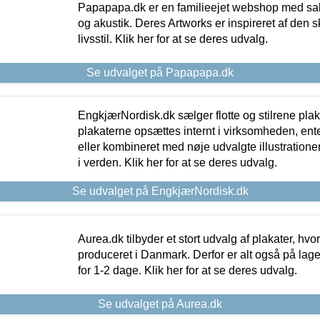
Papapapa.dk er en familieejet webshop med salg
og akustik. Deres Artworks er inspireret af den 
livsstil. Klik her for at se deres udvalg.
Se udvalget på Papapapa.dk
EngkjærNordisk.dk sælger flotte og stilrene plakat
plakaterne opsættes internt i virksomheden, en
eller kombineret med nøje udvalgte illustratione
i verden. Klik her for at se deres udvalg.
Se udvalget på EngkjærNordisk.dk
Aurea.dk tilbyder et stort udvalg af plakater, hvor
produceret i Danmark. Derfor er alt også på lage
for 1-2 dage. Klik her for at se deres udvalg.
Se udvalget på Aurea.dk