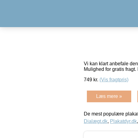
Vi kan klart anbefale den
Mulighed for gratis fragt. 
749
kr.
(Vis fragtpris)
Læs mere »
De mest populære plakat
Dialægt.dk
,
Plakatdyr.dk