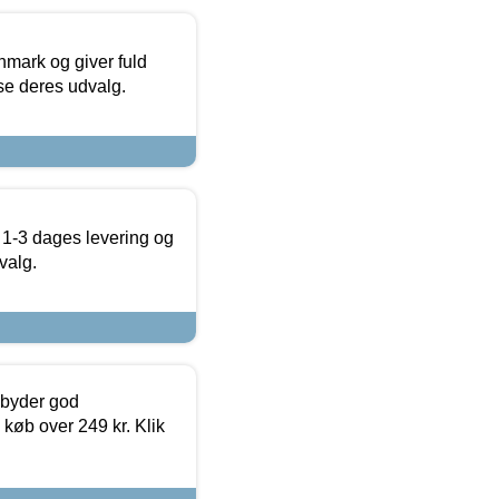
nmark og giver fuld
t se deres udvalg.
 1-3 dages levering og
valg.
ilbyder god
 køb over 249 kr. Klik