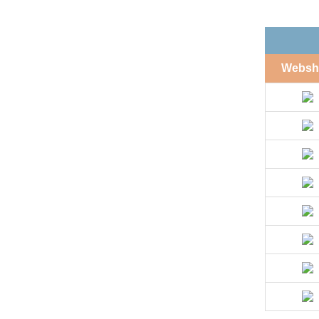
Websh