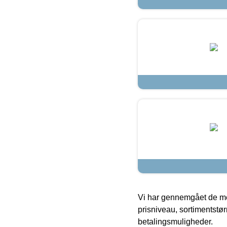
Vi har gennemgået de mes
prisniveau, sortimentstø
betalingsmuligheder.