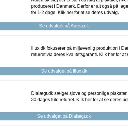
produceret i Danmark. Derfor er alt også på lage
for 1-2 dage. Klik her for at se deres udvalg.
Se udvalget på Aurea.dk
Illux.dk fokuserer på miljøvenlig produktion i Da
returret via deres kvalitetsgaranti. Klik her for a
Se udvalget på Illux.dk
Dialægt.dk sælger sjove og personlige plakater.
30 dages fuld returret. Klik her for at se deres ud
Se udvalget på Dialægt.dk