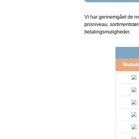
Vi har gennemgået de mes
prisniveau, sortimentstø
betalingsmuligheder.
Websh