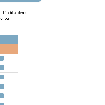
 fra bl.a. deres
mer og