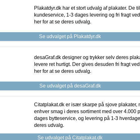
Plakatdyr.dk har et stort udvalg af plakater. De t
kundeservice, 1-3 dages levering og fri fragt ved
her for at se deres udvalg.
Se udvalget på Plakatdyr.dk
desaGraf.dk designer og trykker selv deres plaka
levere ret hurtigt. Der gives desuden fri fragt ve
her for at se deres udvalg.
Se udvalget på desaGraf.dk
Citatplakat.dk er især skarpe på sjove plakater, m
enhver smag i deres sortiment med over 4.000 p
dages bytteservice, og levering på 1-3 hverdage. 
deres udvalg.
Se udvalget på Citatplakat.dk