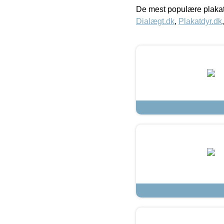
De mest populære plakat
Dialægt.dk
,
Plakatdyr.dk