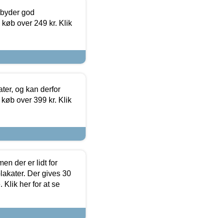
ilbyder god
 køb over 249 kr. Klik
ter, og kan derfor
d køb over 399 kr. Klik
en der er lidt for
lakater. Der gives 30
Klik her for at se