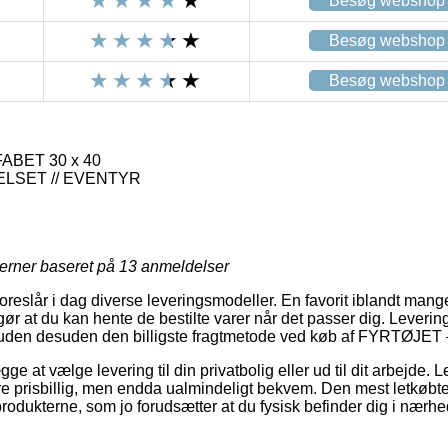
Besøg webshop
Besøg webshop
Besøg webshop
ABET 30 x 40
SET // EVENTYR
jerner baseret på
13
anmeldelser
reslår i dag diverse leveringsmodeller. En favorit iblandt mange e
ør at du kan hente de bestilte varer når det passer dig. Levering
uden desuden den billigste fragtmetode ved køb af FYRTØJET
e at vælge levering til din privatbolig eller ud til dit arbejde.
dre prisbillig, men endda ualmindeligt bekvem. Den mest letkøbte
produkterne, som jo forudsætter at du fysisk befinder dig i nærh