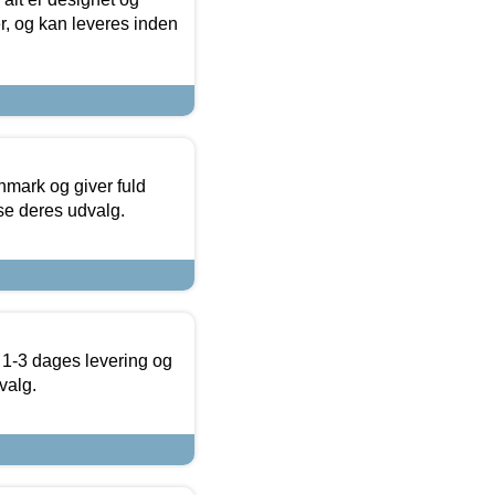
r, og kan leveres inden
nmark og giver fuld
t se deres udvalg.
 1-3 dages levering og
valg.