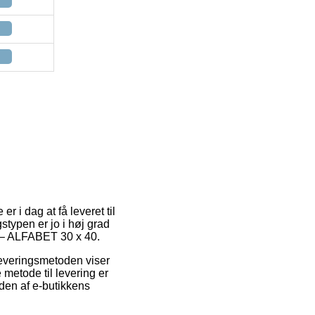
r i dag at få leveret til
stypen er jo i høj grad
 – ALFABET 30 x 40.
 Leveringsmetoden viser
 metode til levering er
eden af e-butikkens