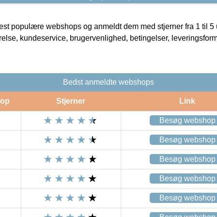
t populære webshops og anmeldt dem med stjerner fra 1 til 5 ud
rrelse, kundeservice, brugervenlighed, betingelser, leveringsfor
Bedst anmeldte webshops
op
Stjerner
Link
Besøg webshop
Besøg webshop
Besøg webshop
Besøg webshop
Besøg webshop