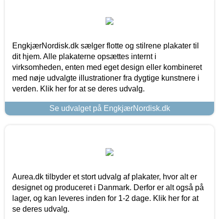
EngkjærNordisk.dk sælger flotte og stilrene plakater til
dit hjem. Alle plakaterne opsættes internt i
virksomheden, enten med eget design eller kombineret
med nøje udvalgte illustrationer fra dygtige kunstnere i
verden. Klik her for at se deres udvalg.
Se udvalget på EngkjærNordisk.dk
Aurea.dk tilbyder et stort udvalg af plakater, hvor alt er
designet og produceret i Danmark. Derfor er alt også på
lager, og kan leveres inden for 1-2 dage. Klik her for at
se deres udvalg.