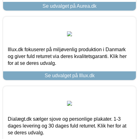
Se udvalget på Aurea.dk
Illux.dk fokuserer på miljøvenlig produktion i Danmark
og giver fuld returret via deres kvalitetsgaranti. Klik her
for at se deres udvalg.
Se udvalget på Illux.dk
Dialægt.dk sælger sjove og personlige plakater. 1-3
dages levering og 30 dages fuld returret. Klik her for at
se deres udvalg.