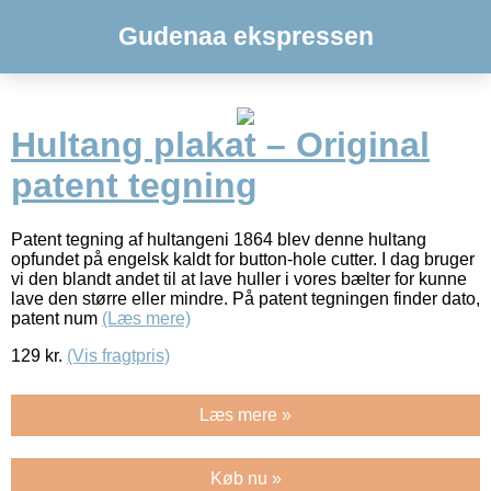
Gudenaa ekspressen
Hultang plakat – Original
patent tegning
Patent tegning af hultangeni 1864 blev denne hultang
opfundet på engelsk kaldt for button-hole cutter. I dag bruger
vi den blandt andet til at lave huller i vores bælter for kunne
lave den større eller mindre. På patent tegningen finder dato,
patent num
(Læs mere)
129
kr.
(Vis fragtpris)
Læs mere »
Køb nu »