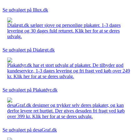
Se udvalget på Illux.dk
Dialægt.dk sælger sjove og personlige plakater. 1-3 dages
levering og 30 dages fuld returret. Klik her for at se deres
udvalg.
Se udvalget på Dialægt.dk
Plakatdyr.dk har et stort udvalg af plakater. De tilbyder god
kundeservice, 1-3 dages levering og fri fragt ved køb over 249
kr. Klik her for at se deres udvalg.
Se udvalget på Plakatdyr.dk
desaGraf.dk designer og trykker selv deres plakater, og kan
derfor levere ret hurtigt. Der gives desuden fri fragt ved køb
over 399 kr. Klik her for at se deres udvalg.
Se udvalget på desaGraf.dk