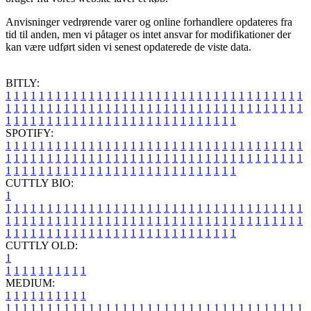
Anvisninger vedrørende varer og online forhandlere opdateres fra
tid til anden, men vi påtager os intet ansvar for modifikationer der
kan være udført siden vi senest opdaterede de viste data.
BITLY:
1
1
1
1
1
1
1
1
1
1
1
1
1
1
1
1
1
1
1
1
1
1
1
1
1
1
1
1
1
1
1
1
1
1
1
1
1
1
1
1
1
1
1
1
1
1
1
1
1
1
1
1
1
1
1
1
1
1
1
1
1
1
1
1
1
1
1
1
1
1
1
1
1
1
1
1
1
1
1
1
1
1
1
1
1
1
1
1
1
1
1
1
1
1
1
1
1
1
1
1
SPOTIFY:
1
1
1
1
1
1
1
1
1
1
1
1
1
1
1
1
1
1
1
1
1
1
1
1
1
1
1
1
1
1
1
1
1
1
1
1
1
1
1
1
1
1
1
1
1
1
1
1
1
1
1
1
1
1
1
1
1
1
1
1
1
1
1
1
1
1
1
1
1
1
1
1
1
1
1
1
1
1
1
1
1
1
1
1
1
1
1
1
1
1
1
1
1
1
1
1
1
1
1
1
CUTTLY BIO:
1
1
1
1
1
1
1
1
1
1
1
1
1
1
1
1
1
1
1
1
1
1
1
1
1
1
1
1
1
1
1
1
1
1
1
1
1
1
1
1
1
1
1
1
1
1
1
1
1
1
1
1
1
1
1
1
1
1
1
1
1
1
1
1
1
1
1
1
1
1
1
1
1
1
1
1
1
1
1
1
1
1
1
1
1
1
1
1
1
1
1
1
1
1
1
1
1
1
1
1
1
CUTTLY OLD:
1
1
1
1
1
1
1
1
1
1
1
MEDIUM:
1
1
1
1
1
1
1
1
1
1
1
1
1
1
1
1
1
1
1
1
1
1
1
1
1
1
1
1
1
1
1
1
1
1
1
1
1
1
1
1
1
1
1
1
1
1