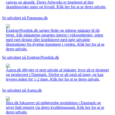
canvas og akustik. Deres Artworks er inspireret af den
skandinaviske natur og livsstil. Klik her for at se deres udvalg.
Se udvalget på Papapapa.dk
EngkjærNordisk.dk sælger flotte og stilrene plakater til dit
hjem. Alle plakaterne opsættes internt i virksomheden, enten
med eget design eller kombineret med nøje udvalgte
illustrationer fra dygtige kunstnere i verden. Klik her for at se
deres udvalg.
Se udvalget på EngkjærNordisk.dk
Aurea.dk tilbyder et stort udvalg af plakater, hvor alt er designet
og produceret i Danmark. Derfor er alt også på lager, og kan
leveres inden for 1-2 dage. Klik her for at se deres udvalg.
Se udvalget på Aurea.dk
Illux.dk fokuserer på miljøvenlig produktion i Danmark og
giver fuld returret via deres kvalitetsgaranti. Klik her for at se
deres udvalg.