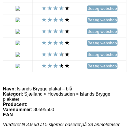
Besøg webshop
Besøg webshop
Besøg webshop
Besøg webshop
Besøg webshop
Besøg webshop
Navn:
Islands Brygge plakat – blå
Kategori:
Sjælland > Hovedstaden > Islands Brygge
plakater
Producent:
Varenummer:
30595500
EAN:
Vurderet til
3.9
ud af 5 stjerner baseret på
38
anmeldelser