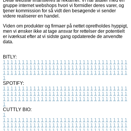
Dette website finansieres af reklamer. Vi har aftaler med en
gruppe internet webshops hvori vi formidler deres varer, og
tjener kommission for så vidt den besøgende vi sender
videre realiserer en handel.
Viden om produkter og firmaer på nettet opretholdes hyppigt,
men vi ønsker ikke at tage ansvar for rettelser der potentielt
er iværksat efter at vi sidste gang opdaterede de anvendte
data.
BITLY:
1
1
1
1
1
1
1
1
1
1
1
1
1
1
1
1
1
1
1
1
1
1
1
1
1
1
1
1
1
1
1
1
1
1
1
1
1
1
1
1
1
1
1
1
1
1
1
1
1
1
1
1
1
1
1
1
1
1
1
1
1
1
1
1
1
1
1
1
1
1
1
1
1
1
1
1
1
1
1
1
1
1
1
1
1
1
1
1
1
1
1
1
1
1
1
1
1
1
1
1
SPOTIFY:
1
1
1
1
1
1
1
1
1
1
1
1
1
1
1
1
1
1
1
1
1
1
1
1
1
1
1
1
1
1
1
1
1
1
1
1
1
1
1
1
1
1
1
1
1
1
1
1
1
1
1
1
1
1
1
1
1
1
1
1
1
1
1
1
1
1
1
1
1
1
1
1
1
1
1
1
1
1
1
1
1
1
1
1
1
1
1
1
1
1
1
1
1
1
1
1
1
1
1
1
CUTTLY BIO:
1
1
1
1
1
1
1
1
1
1
1
1
1
1
1
1
1
1
1
1
1
1
1
1
1
1
1
1
1
1
1
1
1
1
1
1
1
1
1
1
1
1
1
1
1
1
1
1
1
1
1
1
1
1
1
1
1
1
1
1
1
1
1
1
1
1
1
1
1
1
1
1
1
1
1
1
1
1
1
1
1
1
1
1
1
1
1
1
1
1
1
1
1
1
1
1
1
1
1
1