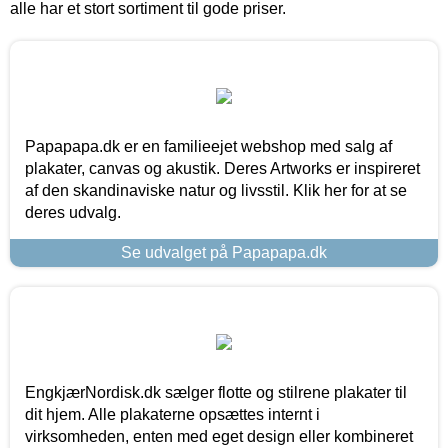
alle har et stort sortiment til gode priser.
Papapapa.dk er en familieejet webshop med salg af
plakater, canvas og akustik. Deres Artworks er inspireret
af den skandinaviske natur og livsstil. Klik her for at se
deres udvalg.
Se udvalget på Papapapa.dk
EngkjærNordisk.dk sælger flotte og stilrene plakater til
dit hjem. Alle plakaterne opsættes internt i
virksomheden, enten med eget design eller kombineret