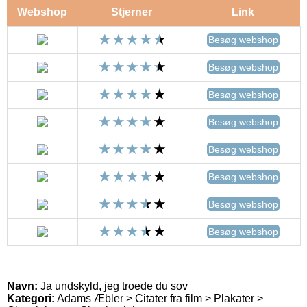
Webshop
Stjerner
Link
Besøg webshop
Besøg webshop
Besøg webshop
Besøg webshop
Besøg webshop
Besøg webshop
Besøg webshop
Besøg webshop
Navn:
Ja undskyld, jeg troede du sov
Kategori:
Adams Æbler > Citater fra film > Plakater >