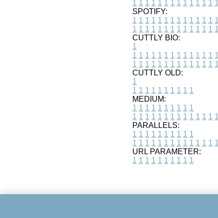
1
1
1
1
1
1
1
1
1
1
1
1
1
SPOTIFY:
1
1
1
1
1
1
1
1
1
1
1
1
1
1
1
1
1
1
1
1
1
1
1
1
1
1
CUTTLY BIO:
1
1
1
1
1
1
1
1
1
1
1
1
1
1
1
1
1
1
1
1
1
1
1
1
1
1
1
CUTTLY OLD:
1
1
1
1
1
1
1
1
1
1
1
MEDIUM:
1
1
1
1
1
1
1
1
1
1
1
1
1
1
1
1
1
1
1
1
1
1
1
PARALLELS:
1
1
1
1
1
1
1
1
1
1
1
1
1
1
1
1
1
1
1
1
1
1
1
URL PARAMETER:
1
1
1
1
1
1
1
1
1
1