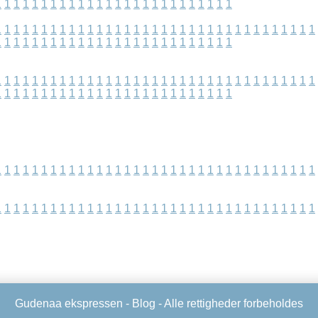
1
1
1
1
1
1
1
1
1
1
1
1
1
1
1
1
1
1
1
1
1
1
1
1
1
1
1
1
1
1
1
1
1
1
1
1
1
1
1
1
1
1
1
1
1
1
1
1
1
1
1
1
1
1
1
1
1
1
1
1
1
1
1
1
1
1
1
1
1
1
1
1
1
1
1
1
1
1
1
1
1
1
1
1
1
1
1
1
1
1
1
1
1
1
1
1
1
1
1
1
1
1
1
1
1
1
1
1
1
1
1
1
1
1
1
1
1
1
1
1
1
1
1
1
1
1
1
1
1
1
1
1
1
1
1
1
1
1
1
1
1
1
1
1
1
1
1
1
1
1
1
1
1
1
1
1
1
1
1
1
1
1
1
1
1
1
1
1
1
1
1
1
1
1
1
1
1
1
1
1
1
1
1
1
1
1
1
1
1
1
1
1
1
1
1
1
1
1
1
1
1
1
1
1
1
1
1
1
1
1
1
1
1
1
1
1
1
1
Gudenaa ekspressen -
Blog
- Alle rettigheder forbeholdes