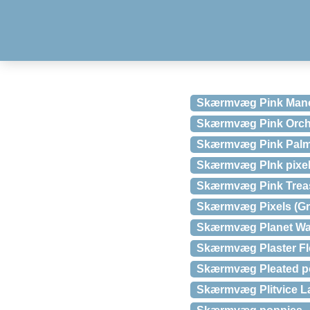
Skærmvæg Pink Manor
Skærmvæg Pink Orchid
Skærmvæg Pink Palm
Skærmvæg PInk pixel 
Skærmvæg Pink Trea
Skærmvæg Pixels (Gr
Skærmvæg Planet Wal
Skærmvæg Plaster Flo
Skærmvæg Pleated p
Skærmvæg Plitvice La