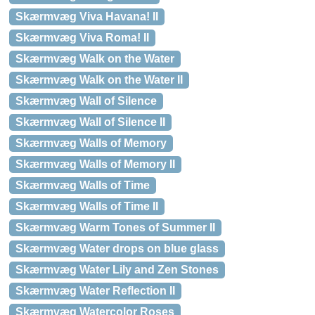
Skærmvæg Viva Havana! II
Skærmvæg Viva Roma! II
Skærmvæg Walk on the Water
Skærmvæg Walk on the Water II
Skærmvæg Wall of Silence
Skærmvæg Wall of Silence II
Skærmvæg Walls of Memory
Skærmvæg Walls of Memory II
Skærmvæg Walls of Time
Skærmvæg Walls of Time II
Skærmvæg Warm Tones of Summer II
Skærmvæg Water drops on blue glass
Skærmvæg Water Lily and Zen Stones
Skærmvæg Water Reflection II
Skærmvæg Watercolor Roses