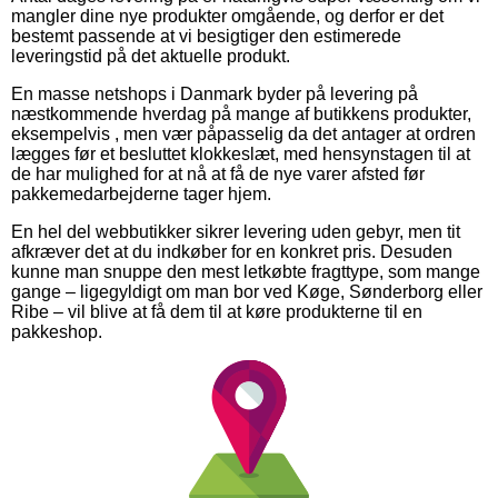
mangler dine nye produkter omgående, og derfor er det
bestemt passende at vi besigtiger den estimerede
leveringstid på det aktuelle produkt.
En masse netshops i Danmark byder på levering på
næstkommende hverdag på mange af butikkens produkter,
eksempelvis , men vær påpasselig da det antager at ordren
lægges før et besluttet klokkeslæt, med hensynstagen til at
de har mulighed for at nå at få de nye varer afsted før
pakkemedarbejderne tager hjem.
En hel del webbutikker sikrer levering uden gebyr, men tit
afkræver det at du indkøber for en konkret pris. Desuden
kunne man snuppe den mest letkøbte fragttype, som mange
gange – ligegyldigt om man bor ved Køge, Sønderborg eller
Ribe – vil blive at få dem til at køre produkterne til en
pakkeshop.