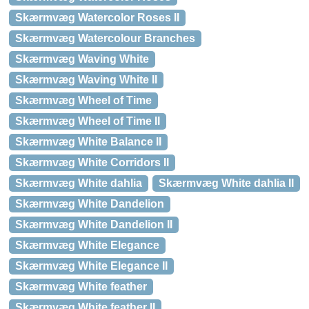
Skærmvæg Watercolor Roses II
Skærmvæg Watercolour Branches
Skærmvæg Waving White
Skærmvæg Waving White II
Skærmvæg Wheel of Time
Skærmvæg Wheel of Time II
Skærmvæg White Balance II
Skærmvæg White Corridors II
Skærmvæg White dahlia
Skærmvæg White dahlia II
Skærmvæg White Dandelion
Skærmvæg White Dandelion II
Skærmvæg White Elegance
Skærmvæg White Elegance II
Skærmvæg White feather
Skærmvæg White feather II