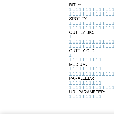
BITLY:
1
1
1
1
1
1
1
1
1
1
1
1
1
1
1
1
1
1
1
1
1
1
1
1
1
1
SPOTIFY:
1
1
1
1
1
1
1
1
1
1
1
1
1
1
1
1
1
1
1
1
1
1
1
1
1
1
CUTTLY BIO:
1
1
1
1
1
1
1
1
1
1
1
1
1
1
1
1
1
1
1
1
1
1
1
1
1
1
1
CUTTLY OLD:
1
1
1
1
1
1
1
1
1
1
1
MEDIUM:
1
1
1
1
1
1
1
1
1
1
1
1
1
1
1
1
1
1
1
1
1
1
1
PARALLELS:
1
1
1
1
1
1
1
1
1
1
1
1
1
1
1
1
1
1
1
1
1
1
1
URL PARAMETER:
1
1
1
1
1
1
1
1
1
1