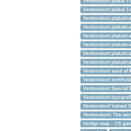
Verdenskort plakat 3 
Verdenskort plakat 3 
Verdenskort plakat/c
Verdenskort plakat/c
Verdenskort plakat/c
Verdenskort plakat/c
Verdenskort plakat/c
Verdenskort plakat/ca
Verdenskort sand af I
Verdenskort sort/hvid
Verdenskort Special E
Verdenskort typografi 
Verdenskort Valnød S
Verdenskort: The worl
Vertigo map – CS gam