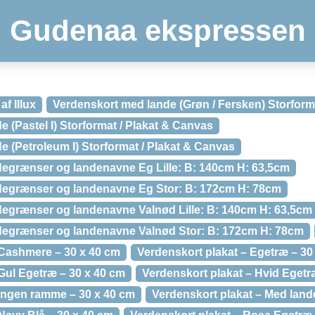
Gudenaa ekspressen
f Illux
Verdenskort med lande (Grøn / Fersken) Storform
 (Pastel I) Storformat / Plakat & Canvas
 (Petroleum I) Storformat / Plakat & Canvas
egrænser og landenavne Eg Lille: B: 140cm H: 63,5cm
degrænser og landenavne Eg Stor: B: 172cm H: 78cm
egrænser og landenavne Valnød Lille: B: 140cm H: 63,5cm
degrænser og landenavne Valnød Stor: B: 172cm H: 78cm
 Cashmere – 30 x 40 cm
Verdenskort plakat – Egetræ – 30
Gul Egetræ – 30 x 40 cm
Verdenskort plakat – Hvid Egetr
 Ingen ramme – 30 x 40 cm
Verdenskort plakat – Med land