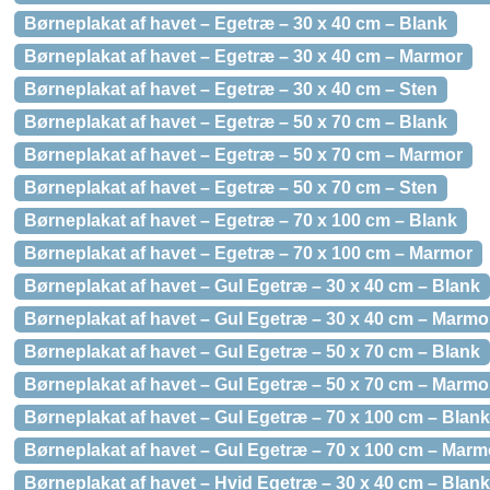
Børneplakat af havet – Egetræ – 30 x 40 cm – Blank
Børneplakat af havet – Egetræ – 30 x 40 cm – Marmor
Børneplakat af havet – Egetræ – 30 x 40 cm – Sten
Børneplakat af havet – Egetræ – 50 x 70 cm – Blank
Børneplakat af havet – Egetræ – 50 x 70 cm – Marmor
Børneplakat af havet – Egetræ – 50 x 70 cm – Sten
Børneplakat af havet – Egetræ – 70 x 100 cm – Blank
Børneplakat af havet – Egetræ – 70 x 100 cm – Marmor
Børneplakat af havet – Gul Egetræ – 30 x 40 cm – Blank
Børneplakat af havet – Gul Egetræ – 30 x 40 cm – Marmo
Børneplakat af havet – Gul Egetræ – 50 x 70 cm – Blank
Børneplakat af havet – Gul Egetræ – 50 x 70 cm – Marmo
Børneplakat af havet – Gul Egetræ – 70 x 100 cm – Blank
Børneplakat af havet – Gul Egetræ – 70 x 100 cm – Marm
Børneplakat af havet – Hvid Egetræ – 30 x 40 cm – Blank