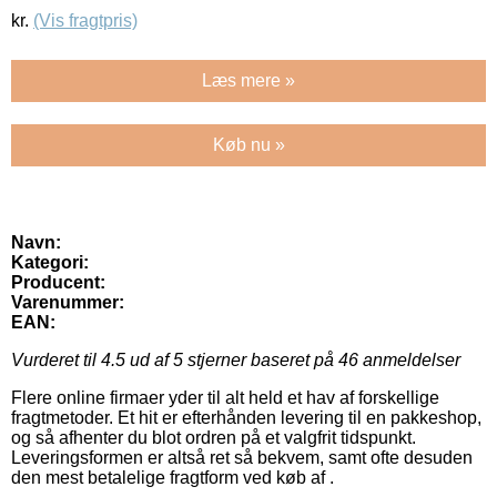
kr.
(Vis fragtpris)
Læs mere »
Køb nu »
Navn:
Kategori:
Producent:
Varenummer:
EAN:
Vurderet til
4.5
ud af 5 stjerner baseret på
46
anmeldelser
Flere online firmaer yder til alt held et hav af forskellige
fragtmetoder. Et hit er efterhånden levering til en pakkeshop,
og så afhenter du blot ordren på et valgfrit tidspunkt.
Leveringsformen er altså ret så bekvem, samt ofte desuden
den mest betalelige fragtform ved køb af .