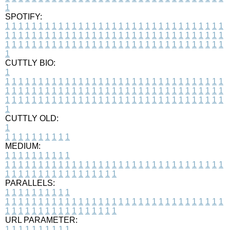
1
SPOTIFY:
1
1
1
1
1
1
1
1
1
1
1
1
1
1
1
1
1
1
1
1
1
1
1
1
1
1
1
1
1
1
1
1
1
1
1
1
1
1
1
1
1
1
1
1
1
1
1
1
1
1
1
1
1
1
1
1
1
1
1
1
1
1
1
1
1
1
1
1
1
1
1
1
1
1
1
1
1
1
1
1
1
1
1
1
1
1
1
1
1
1
1
1
1
1
1
1
1
1
1
1
CUTTLY BIO:
1
1
1
1
1
1
1
1
1
1
1
1
1
1
1
1
1
1
1
1
1
1
1
1
1
1
1
1
1
1
1
1
1
1
1
1
1
1
1
1
1
1
1
1
1
1
1
1
1
1
1
1
1
1
1
1
1
1
1
1
1
1
1
1
1
1
1
1
1
1
1
1
1
1
1
1
1
1
1
1
1
1
1
1
1
1
1
1
1
1
1
1
1
1
1
1
1
1
1
1
1
CUTTLY OLD:
1
1
1
1
1
1
1
1
1
1
1
MEDIUM:
1
1
1
1
1
1
1
1
1
1
1
1
1
1
1
1
1
1
1
1
1
1
1
1
1
1
1
1
1
1
1
1
1
1
1
1
1
1
1
1
1
1
1
1
1
1
1
1
1
1
1
1
1
1
1
1
1
1
1
1
PARALLELS:
1
1
1
1
1
1
1
1
1
1
1
1
1
1
1
1
1
1
1
1
1
1
1
1
1
1
1
1
1
1
1
1
1
1
1
1
1
1
1
1
1
1
1
1
1
1
1
1
1
1
1
1
1
1
1
1
1
1
1
1
URL PARAMETER:
1
1
1
1
1
1
1
1
1
1