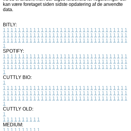
kan være foretaget siden sidste opdatering af de anvendte
data.
BITLY:
1
1
1
1
1
1
1
1
1
1
1
1
1
1
1
1
1
1
1
1
1
1
1
1
1
1
1
1
1
1
1
1
1
1
1
1
1
1
1
1
1
1
1
1
1
1
1
1
1
1
1
1
1
1
1
1
1
1
1
1
1
1
1
1
1
1
1
1
1
1
1
1
1
1
1
1
1
1
1
1
1
1
1
1
1
1
1
1
1
1
1
1
1
1
1
1
1
1
1
1
SPOTIFY:
1
1
1
1
1
1
1
1
1
1
1
1
1
1
1
1
1
1
1
1
1
1
1
1
1
1
1
1
1
1
1
1
1
1
1
1
1
1
1
1
1
1
1
1
1
1
1
1
1
1
1
1
1
1
1
1
1
1
1
1
1
1
1
1
1
1
1
1
1
1
1
1
1
1
1
1
1
1
1
1
1
1
1
1
1
1
1
1
1
1
1
1
1
1
1
1
1
1
1
1
CUTTLY BIO:
1
1
1
1
1
1
1
1
1
1
1
1
1
1
1
1
1
1
1
1
1
1
1
1
1
1
1
1
1
1
1
1
1
1
1
1
1
1
1
1
1
1
1
1
1
1
1
1
1
1
1
1
1
1
1
1
1
1
1
1
1
1
1
1
1
1
1
1
1
1
1
1
1
1
1
1
1
1
1
1
1
1
1
1
1
1
1
1
1
1
1
1
1
1
1
1
1
1
1
1
1
CUTTLY OLD:
1
1
1
1
1
1
1
1
1
1
1
MEDIUM:
1
1
1
1
1
1
1
1
1
1