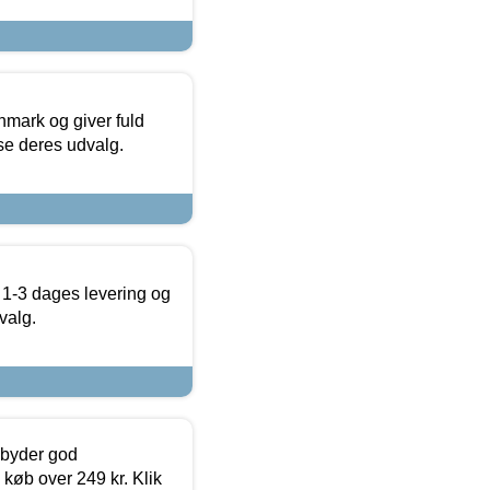
nmark og giver fuld
t se deres udvalg.
 1-3 dages levering og
valg.
ilbyder god
 køb over 249 kr. Klik