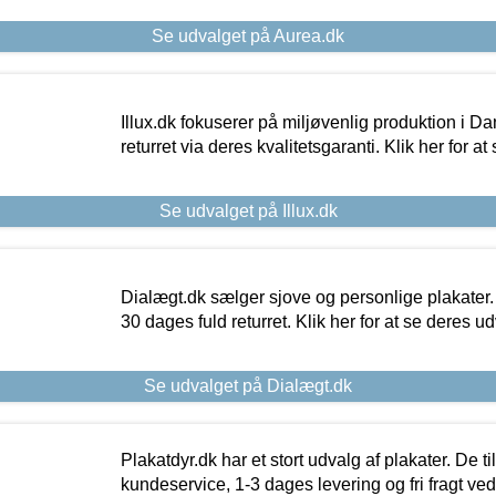
Se udvalget på Aurea.dk
Illux.dk fokuserer på miljøvenlig produktion i Da
returret via deres kvalitetsgaranti. Klik her for a
Se udvalget på Illux.dk
Dialægt.dk sælger sjove og personlige plakater.
30 dages fuld returret. Klik her for at se deres ud
Se udvalget på Dialægt.dk
Plakatdyr.dk har et stort udvalg af plakater. De t
kundeservice, 1-3 dages levering og fri fragt ved