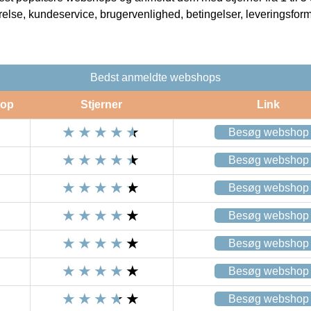
rrelse, kundeservice, brugervenlighed, betingelser, leveringsfor
Bedst anmeldte webshops
op
Stjerner
Link
Besøg webshop
Besøg webshop
Besøg webshop
Besøg webshop
Besøg webshop
Besøg webshop
Besøg webshop