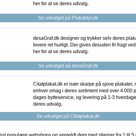
her for at se deres udvalg.
Se udvalget på Plakatdyr.dk
desaGraf.dk designer og trykker selv deres plaka
levere ret hurtigt. Der gives desuden fri fragt ve
her for at se deres udvalg.
Se udvalget på desaGraf.dk
Citatplakat.dk er især skarpe på sjove plakater, m
enhver smag i deres sortiment med over 4.000 p
dages bytteservice, og levering på 1-3 hverdage. 
deres udvalg.
Se udvalget på Citatplakat.dk
t populære webshops og anmeldt dem med stjerner fra 1 til 5 ud