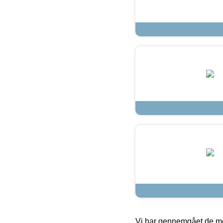
Vi har gennemgået de mes