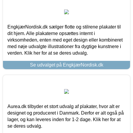
EngkjærNordisk.dk sælger flotte og stilrene plakater til
dit hjem. Alle plakaterne opsættes internt i
virksomheden, enten med eget design eller kombineret
med nøje udvalgte illustrationer fra dygtige kunstnere i
verden. Klik her for at se deres udvalg.
Se udvalget på EngkjærNordisk.dk
Aurea.dk tilbyder et stort udvalg af plakater, hvor alt er
designet og produceret i Danmark. Derfor er alt også på
lager, og kan leveres inden for 1-2 dage. Klik her for at
se deres udvalg.