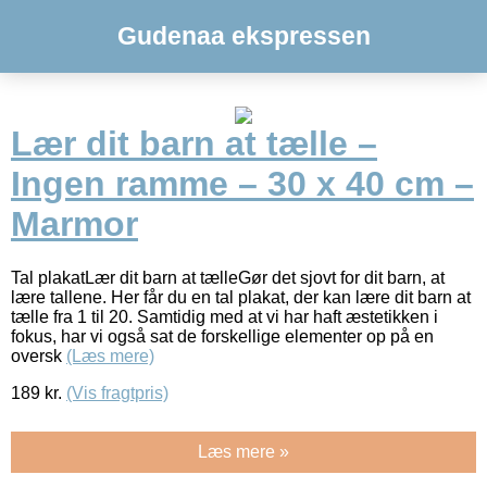
Gudenaa ekspressen
Lær dit barn at tælle –
Ingen ramme – 30 x 40 cm –
Marmor
Tal plakatLær dit barn at tælleGør det sjovt for dit barn, at
lære tallene. Her får du en tal plakat, der kan lære dit barn at
tælle fra 1 til 20. Samtidig med at vi har haft æstetikken i
fokus, har vi også sat de forskellige elementer op på en
oversk
(Læs mere)
189
kr.
(Vis fragtpris)
Læs mere »