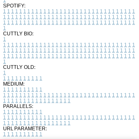
1
SPOTIFY:
1
1
1
1
1
1
1
1
1
1
1
1
1
1
1
1
1
1
1
1
1
1
1
1
1
1
1
1
1
1
1
1
1
1
1
1
1
1
1
1
1
1
1
1
1
1
1
1
1
1
1
1
1
1
1
1
1
1
1
1
1
1
1
1
1
1
1
1
1
1
1
1
1
1
1
1
1
1
1
1
1
1
1
1
1
1
1
1
1
1
1
1
1
1
1
1
1
1
1
1
CUTTLY BIO:
1
1
1
1
1
1
1
1
1
1
1
1
1
1
1
1
1
1
1
1
1
1
1
1
1
1
1
1
1
1
1
1
1
1
1
1
1
1
1
1
1
1
1
1
1
1
1
1
1
1
1
1
1
1
1
1
1
1
1
1
1
1
1
1
1
1
1
1
1
1
1
1
1
1
1
1
1
1
1
1
1
1
1
1
1
1
1
1
1
1
1
1
1
1
1
1
1
1
1
1
1
CUTTLY OLD:
1
1
1
1
1
1
1
1
1
1
1
MEDIUM:
1
1
1
1
1
1
1
1
1
1
1
1
1
1
1
1
1
1
1
1
1
1
1
1
1
1
1
1
1
1
1
1
1
1
1
1
1
1
1
1
1
1
1
1
1
1
1
1
1
1
1
1
1
1
1
1
1
1
1
1
PARALLELS:
1
1
1
1
1
1
1
1
1
1
1
1
1
1
1
1
1
1
1
1
1
1
1
1
1
1
1
1
1
1
1
1
1
1
1
1
1
1
1
1
1
1
1
1
1
1
1
1
1
1
1
1
1
1
1
1
1
1
1
1
URL PARAMETER:
1
1
1
1
1
1
1
1
1
1